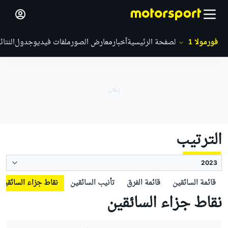
فورمولا 1
الصفحة الرئيسية
أخبار
معارض الصور
ملفات فيديو
جدول
النتائ
الترتيب
قائمة السائقين
قائمة الفرق
تأنيب السائقين
نقاط جزاء السائقين
نقاط جزاء السائقين