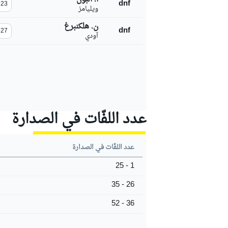
dnf
23
ويليامز
ن. هلكنبرغ
dnf
27
آودي
عدد اللفّات في الصدارة
عدد اللفّات في الصدارة
1 - 25
26 - 35
رالي
36 - 52