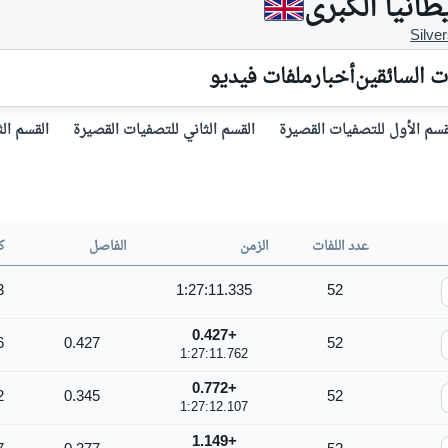
Silve
ت السائقين
أخبار
ملفات فيديو
قسم الأول للتصفيات القصيرة
القسم الثاني للتصفيات القصيرة
القسم ال
عدد اللفات
الزمن
الفاصل
ك
3
1:27:11.335
52
+0.427
6
0.427
52
1:27:11.762
+0.772
2
0.345
52
1:27:12.107
+1.149