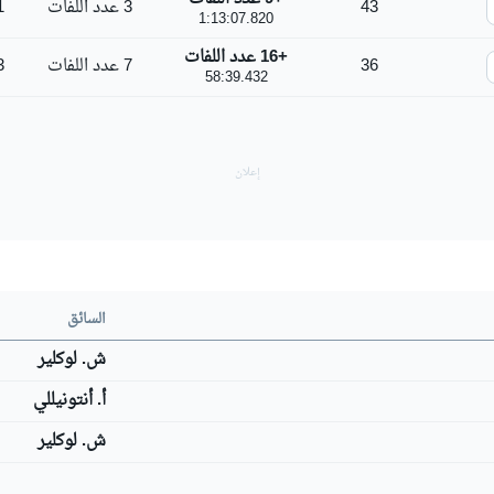
43
3 عدد اللفات
1
1:13:07.820
+16 عدد اللفات
36
7 عدد اللفات
3
58:39.432
السائق
ش. لوكلير
أ. أنتونيللي
ش. لوكلير