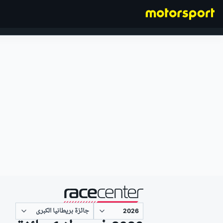
فورمولا 1
مقدم من
جائزة بريطانيا الكبرى