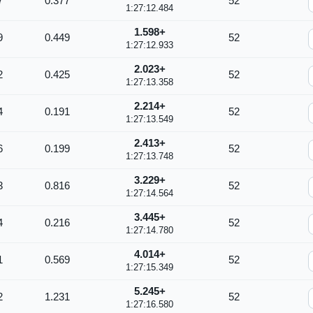
7
0.377
52
1:27:12.484
+1.598
9
0.449
52
1:27:12.933
+2.023
2
0.425
52
1:27:13.358
+2.214
4
0.191
52
1:27:13.549
+2.413
6
0.199
52
1:27:13.748
+3.229
3
0.816
52
1:27:14.564
+3.445
4
0.216
52
1:27:14.780
+4.014
1
0.569
52
1:27:15.349
+5.245
2
1.231
52
1:27:16.580