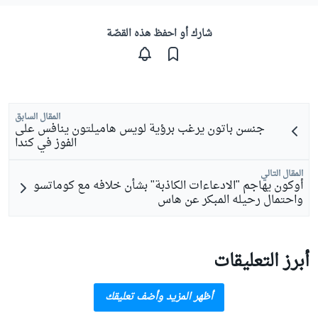
شارك أو احفظ هذه القصّة
المقال السابق
جنسن باتون يرغب برؤية لويس هاميلتون ينافس على
الفوز في كندا
المقال التالي
أوكون يهاجم "الادعاءات الكاذبة" بشأن خلافه مع كوماتسو
واحتمال رحيله المبكر عن هاس
أبرز التعليقات
أظهر المزيد وأضف تعليقك