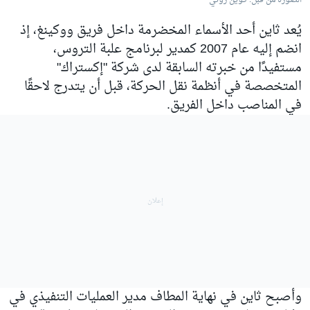
الصورة من قبل: كوين روني
يُعد ثاين أحد الأسماء المخضرمة داخل فريق ووكينغ، إذ
انضم إليه عام 2007 كمدير لبرنامج علبة التروس،
مستفيدًا من خبرته السابقة لدى شركة "إكستراك"
المتخصصة في أنظمة نقل الحركة، قبل أن يتدرج لاحقًا
في المناصب داخل الفريق.
وأصبح ثاين في نهاية المطاف مدير العمليات التنفيذي في