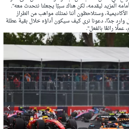
مامه المزيد ليقدمه، لكن هناك سببًا يجعلنا نتحدث معه".
لأكاديمية، وستلاحظون أننا نمتلك مواهب من الطراز
 وارد جدًا، دعونا نرى كيف سيكون أداؤه خلال بقية عطلة
 عملًا رائعًا بالفعل".