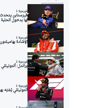
فورمولا 1
لها بدخول الحلبة 
فورمولا 1
الإشادة بهاميلتون
فورمولا 1
براندل: أنتونيلل
فورمولا 1
أنتونيللي يُشبّه 
رالي
فورمولا 1