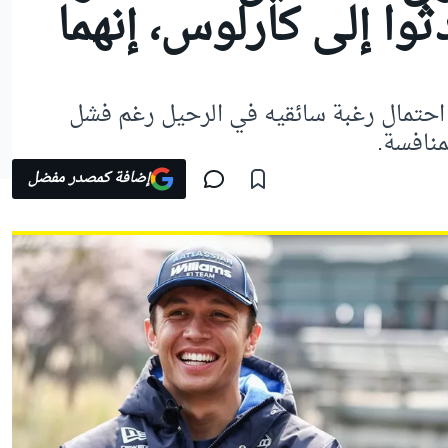
وا إلى كارلوس، إنهما
 احتمال رغبة سائقيه في الرحيل رغم فشل
منافسة.
إضافة كمصدر مفضل