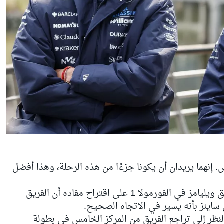
 إنهما يريدان أن يكونا جزءًا من هذه الرحلة، وهذا أفضل
بهذه الكلمات رد جايمس فاولز مدير فريق ويليامز في الفورمولا 1 على اقتراح مفاده أن الفريق
ساينز بأنه يسير في الاتجاه الصحيح.
 بالنظر إلى تراجع الفريق من المركز الخامس في بطولة