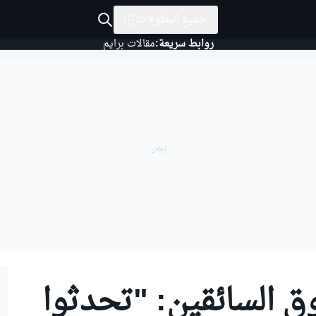
جميع البطولات
روابط سريعة:
مقالات برايم
ق السائقين: "تحدثوا