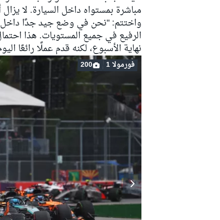
مباشرة بمستواه داخل السيارة. لا يزال أ
واختتم: "نحن في وضع جيد جدًا داخل ا
الرفيع في جميع المستويات. هذا احتمال
نهاية الأسبوع، لكنه قدم عملًا رائعًا اليوم،
فورمولا 1
200