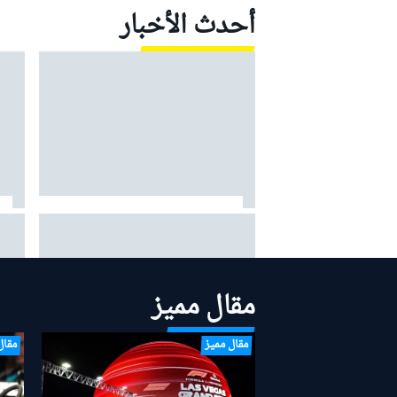
أحدث الأخبار
فيرستابن حول عاطفة الأبوّة: "أعظم
"فيا
مكافأة" في حياتي هي ابنتي ليلي
سيارات الف
مقال مميز
مقال مميز
مقال