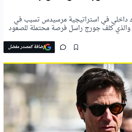
اك داخلي في استراتيجية مرسيدس تسبب في
، والذي كلف جورج راسل فرصة محتملة للصعود
إضافة كمصدر مفضل