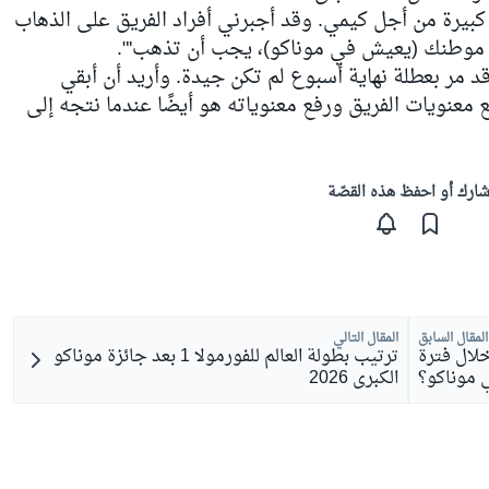
يرة من أجل كيمي. وقد أجبرني أفراد الفريق على الذهاب
اق موطنك (يعيش في موناكو)، يجب أن تذهب'".
 مر بعطلة نهاية أسبوع لم تكن جيدة. وأريد أن أبقي
ع معنويات الفريق ورفع معنوياته هو أيضًا عندما نتجه إلى
ارك أو احفظ هذه القصّة
المقال السابق
المقال التالي
خلال فترة
ترتيب بطولة العالم للفورمولا 1 بعد جائزة موناكو
ي موناكو؟
الكبرى 2026