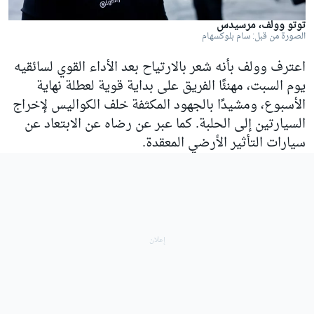
توتو وولف، مرسيدس
الصورة من قبل: سام بلوكسهام
اعترف وولف بأنه شعر بالارتياح بعد الأداء القوي لسائقيه
يوم السبت، مهنئًا الفريق على بداية قوية لعطلة نهاية
الأسبوع، ومشيدًا بالجهود المكثفة خلف الكواليس لإخراج
السيارتين إلى الحلبة. كما عبر عن رضاه عن الابتعاد عن
سيارات التأثير الأرضي المعقدة.