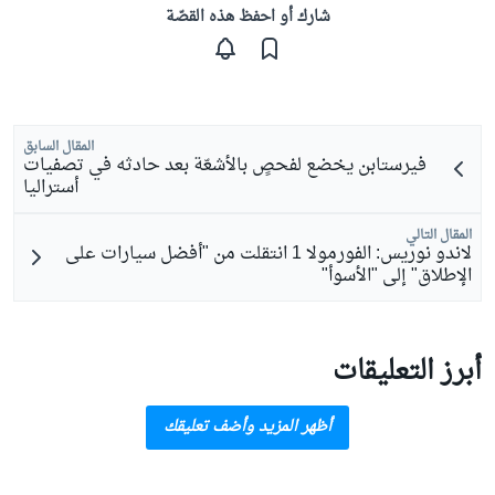
شارك أو احفظ هذه القصّة
المقال السابق
فيرستابن يخضع لفحصٍ بالأشعّة بعد حادثه في تصفيات
أستراليا
المقال التالي
لاندو نوريس: الفورمولا 1 انتقلت من "أفضل سيارات على
الإطلاق" إلى "الأسوأ"
أبرز التعليقات
أظهر المزيد وأضف تعليقك