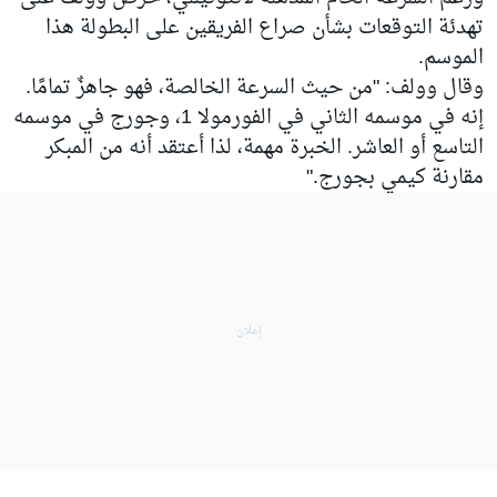
تهدئة التوقعات بشأن صراع الفريقين على البطولة هذا
الموسم.
وقال وولف: "من حيث السرعة الخالصة، فهو جاهزٌ تمامًا.
إنه في موسمه الثاني في الفورمولا 1، وجورج في موسمه
التاسع أو العاشر. الخبرة مهمة، لذا أعتقد أنه من المبكر
مقارنة كيمي بجورج."