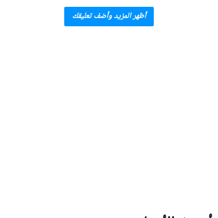
أظهر المزيد وأضف تعليقك