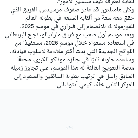
للغاية لمعرفة كيف ستسير الأمور".
وكان هاميلتون قد غادر صفوف مرسيدس، الفريق الذي
حقق معه ستة من ألقابه السبعة في بطولة العالم
للفورمولا 1، للانضمام إلى فيراري في موسم 2025.
وبعد موسم أول صعب مع فريق مارانيللو، نجح البريطاني
في استعادة مستواه خلال موسم 2026، مستفيدًا من
اللوائح الجديدة التي بدت أكثر ملاءمة لأسلوب قيادته.
وساعده حلوله ثانيًا في جائزة موناكو الكبرى، محققًا
منصة التتويج الثالثة له هذا الموسم، على تجاوز زميله
السابق راسل في ترتيب بطولة السائقين والصعود إلى
المركز الثاني خلف كيمي أنتونيللي.