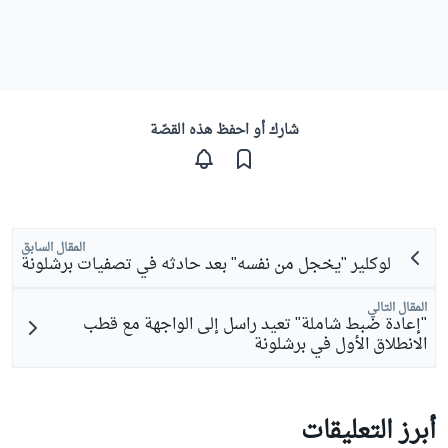
شارك أو احفظ هذه القصّة
المقال السابق
لوكلير "يخجل من نفسه" بعد حادثه في تصفيات برشلونة
المقال التالي
"إعادة ضبط شاملة" تعيد راسل إلى الواجهة مع قطب
الانطلاق الأول في برشلونة
أبرز التعليقات