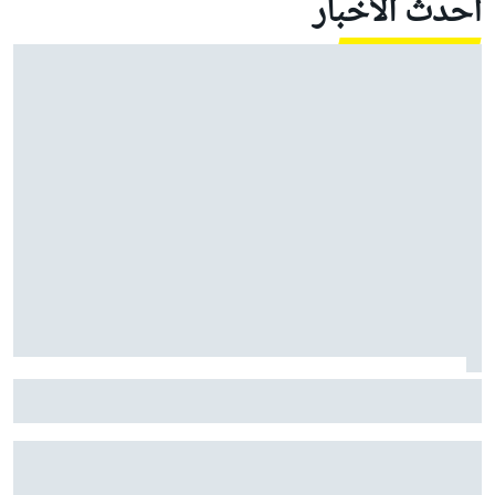
أحدث الأخبار
راسل: المشاكل نابعة من السيارة، وليس من قيادتي