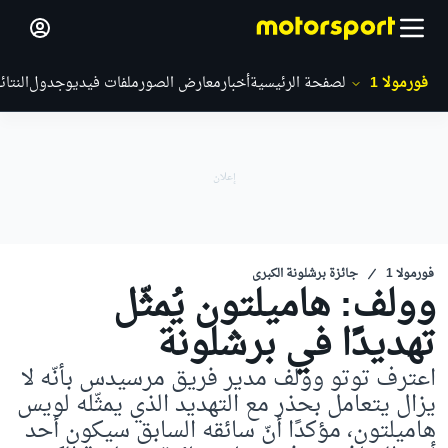
فورمولا 1
الصفحة الرئيسية
أخبار
معارض الصور
ملفات فيديو
جدول
النتائ
فورمولا 1
جائزة برشلونة الكبرى
وولف: هاميلتون يُمثّل
تهديدًا في برشلونة
اعترف توتو وولف مدير فريق مرسيدس بأنّه لا
يزال يتعامل بحذر مع التهديد الذي يمثّله لويس
هاميلتون، مؤكدًا أنّ سائقه السابق سيكون أحد