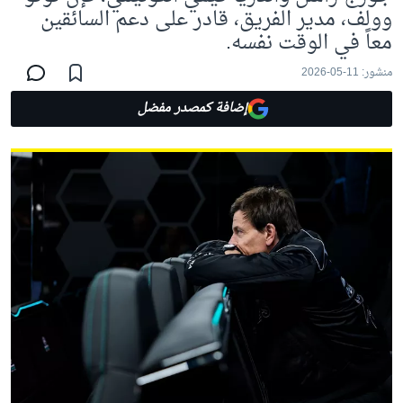
وولف، مدير الفريق، قادر على دعم السائقين
معاً في الوقت نفسه.
منشور:
11-05-2026
إضافة كمصدر مفضل