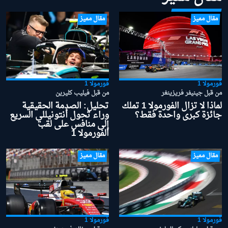
مقال مميز
مقال مميز
فورمولا 1
فورمولا 1
من قبل جينيفر فريزينغر
من قبل فيليب كليرين
لماذا لا تزال الفورمولا 1 تملك
تحليل: الصدمة الحقيقية
جائزة كبرى واحدة فقط؟
وراء تحول أنتونيللي السريع
إلى منافس على لقب
الفورمولا 1
مقال مميز
مقال مميز
فورمولا 1
فورمولا 1