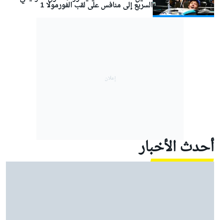
السريع إلى منافس على لقب الفورمولا 1
أحدث الأخبار