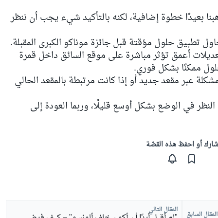
ذهبنا بعيدًا خطوة إضافية، لكنه بالتأكيد شيء يجب أن ننظر
 تطبيق حلول مؤقتة قبل جائزة موناكو الكبرى المقبلة.
 تعديلات أعمق تؤثر مباشرة على موقع السائق داخل قمرة
لول ممكنًا بشكل فوري.
مشكلة عبر مقعد جديد أو إذا كانت مرتبطة بالمقعد الحالي
النظر في الوضع بشكل أوسع قليلًا، وربما العودة إلى
ارك أو احفظ هذه القصّة
المقال التالي
المقال السابق
"لم أقبل أبدًا أن أكون خلف ألونسو" – كيف فرض