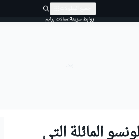
جميع البطولات
روابط سريعة:
مقالات برايم
نسو المائلة التي