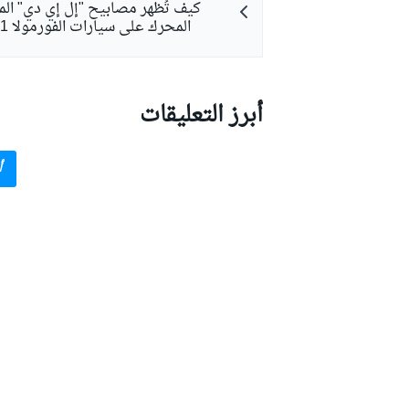
كيف تُظهر مصابيح "إل إي دي" الم
المحرك على سيارات الفورمولا 1 في 2026
أبرز التعليقات
أ