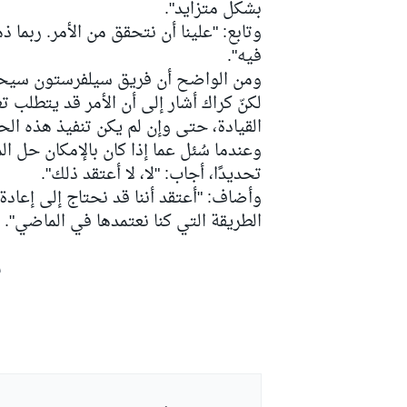
بشكل متزايد".
وتابع: "علينا أن نتحقق من الأمر. ربما 
فيه".
ومن الواضح أن فريق سيلفرستون سيحاول
لكنّ كراك أشار إلى أن الأمر قد يتطلب
القيادة، حتى وإن لم يكن تنفيذ هذه الح
وعندما سُئل عما إذا كان بالإمكان حل ال
تحديدًا، أجاب: "لا، لا أعتقد ذلك".
وأضاف: "أعتقد أننا قد نحتاج إلى إعادة 
الطريقة التي كنا نعتمدها في الماضي".
ش