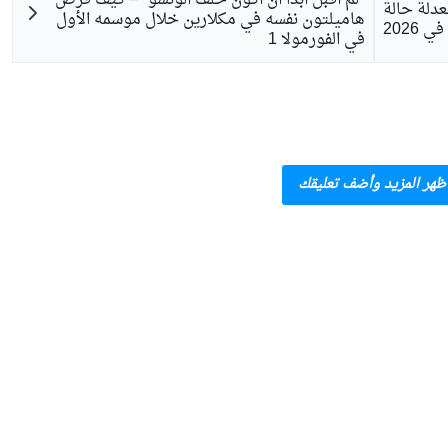
عدلة حالة
هاميلتون نفسه في مكلارين خلال موسمه الأول
في الفورمولا 1
ظهر المزيد وأضف تعليقك