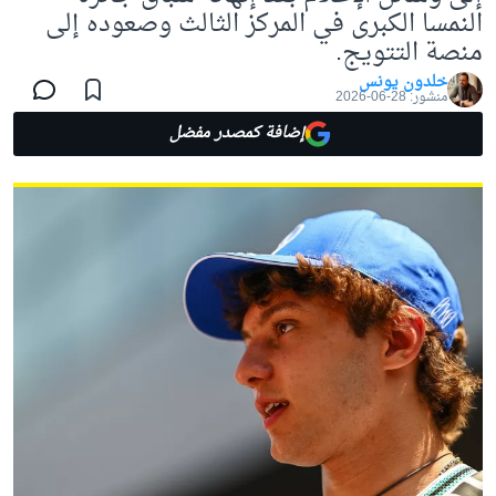
النمسا الكبرى في المركز الثالث وصعوده إلى
منصة التتويج.
خلدون يونس
منشور:
28-06-2026
إضافة كمصدر مفضل