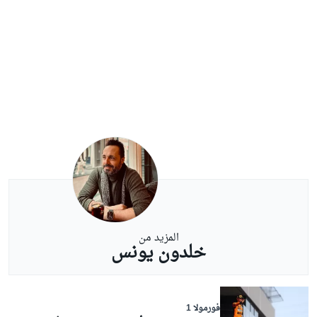
المزيد من
خلدون يونس
فورمولا 1