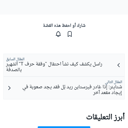
شارك أو احفظ هذه القصّة
المقال السابق
راسل يكشف كيف نشأ احتفال "وقفة حرف T" الشهير
بالصدفة
المقال التالي
شتاينر: إذا غادر فيرستابن ريد بُل فقد يجد صعوبة في
إيجاد مقعد آخر
أبرز التعليقات