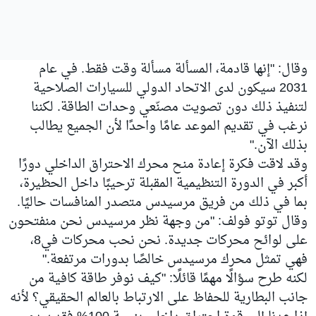
وقال: "إنها قادمة، المسألة مسألة وقت فقط. في عام
2031 سيكون لدى الاتحاد الدولي للسيارات الصلاحية
لتنفيذ ذلك دون تصويت مصنّعي وحدات الطاقة. لكننا
نرغب في تقديم الموعد عامًا واحدًا لأن الجميع يطالب
بذلك الآن."
وقد لاقت فكرة إعادة منح محرك الاحتراق الداخلي دورًا
أكبر في الدورة التنظيمية المقبلة ترحيبًا داخل الحظيرة،
بما في ذلك من فريق مرسيدس متصدر المنافسات حاليًا.
وقال توتو فولف: "من وجهة نظر مرسيدس نحن منفتحون
على لوائح محركات جديدة. نحن نحب محركات في8،
فهي تمثل محرك مرسيدس خالصًا بدورات مرتفعة."
لكنه طرح سؤالًا مهمًا قائلًا: "كيف نوفر طاقة كافية من
جانب البطارية للحفاظ على الارتباط بالعالم الحقيقي؟ لأنه