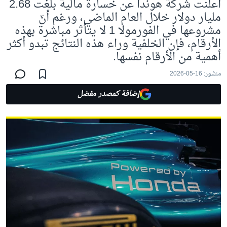
أعلنت شركة هوندا عن خسارة مالية بلغت 2.68
مليار دولار خلال العام الماضي، ورغم أنّ
مشروعها في الفورمولا 1 لا يتأثر مباشرة بهذه
الأرقام، فإن الخلفية وراء هذه النتائج تبدو أكثر
أهمية من الأرقام نفسها.
منشور:
16-05-2026
إضافة كمصدر مفضل