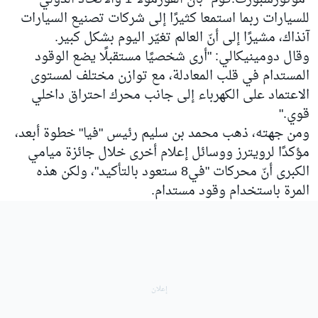
للسيارات ربما استمعا كثيرًا إلى شركات تصنيع السيارات
آنذاك، مشيرًا إلى أنّ العالم تغيّر اليوم بشكل كبير.
وقال دومينيكالي: "أرى شخصيًا مستقبلًا يضع الوقود
المستدام في قلب المعادلة، مع توازن مختلف لمستوى
الاعتماد على الكهرباء إلى جانب محرك احتراق داخلي
قوي."
ومن جهته، ذهب محمد بن سليم رئيس "فيا" خطوة أبعد،
مؤكدًا لرويترز ووسائل إعلام أخرى خلال جائزة ميامي
الكبرى أنّ محركات "في8 ستعود بالتأكيد"، ولكن هذه
المرة باستخدام وقود مستدام.