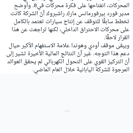
المحركات، انفتاحها على فكرة محركات في8. وأوضح
مدير فورد بيرفورمانس مارك راشبروك أنّ الشركة كانت
تخطط سابقًا للتوقف عن إنتاج سيارات تعتمد بالكامل
على محركات الاحتراق الداخلي، لكنها تراجعت عن هذا
القرار لاحقًا.
ويبقى موقف أودي وهوندا علامة الاستفهام الأكبر حيال
دعم هذا التوجه. غير أنّ النتائج المالية الأخيرة تشير إلى
أنّ التركيز القوي على التحول الكهربائي لم يحقق العوائد
المرجوة للشركة اليابانية خلال العام الماضي.