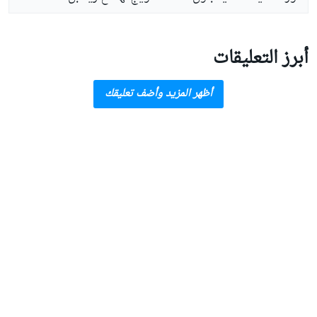
أبرز التعليقات
أظهر المزيد وأضف تعليقك