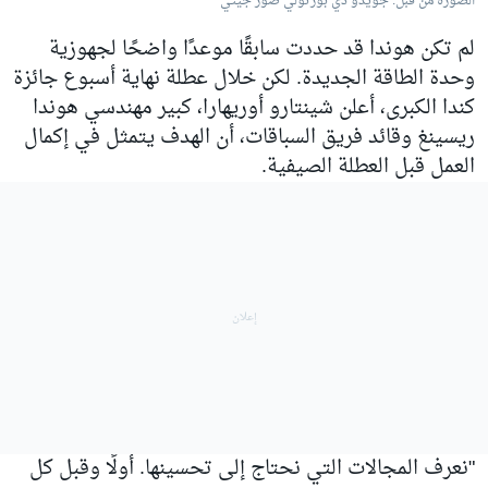
الصورة من قبل: جويدو دي بورتولي صور جيتي
لم تكن هوندا قد حددت سابقًا موعدًا واضحًا لجهوزية
وحدة الطاقة الجديدة. لكن خلال عطلة نهاية أسبوع جائزة
كندا الكبرى، أعلن شينتارو أوريهارا، كبير مهندسي هوندا
ريسينغ وقائد فريق السباقات، أن الهدف يتمثل في إكمال
العمل قبل العطلة الصيفية.
"نعرف المجالات التي نحتاج إلى تحسينها. أولًا وقبل كل