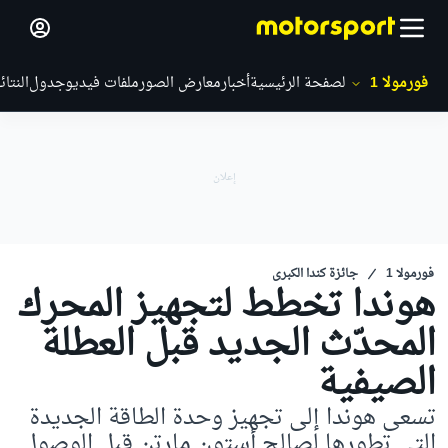
فورمولا 1
الصفحة الرئيسية
أخبار
معارض الصور
ملفات فيديو
جدول
النتائ
فورمولا 1
جائزة كندا الكبرى
هوندا تخطط لتجهيز المحرك
المحدّث الجديد قبل العطلة
الصيفية
تسعى هوندا إلى تجهيز وحدة الطاقة الجديدة
التي تطورها لصالح أستون مارتن قبل الوصول