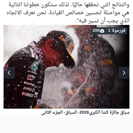
والنتائج التي نحققها حاليًا. لذلك ستكون خطوتنا التالية
هي مواصلة تحسين خصائص القيادة. نحن نعرف الاتجاه
الذي يجب أن نسير فيه".
فورمولا 1
200
سباق جائزة كندا الكبرى2026- السباق- الجزء الثاني