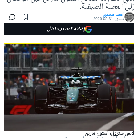
إلى العطلة الصيفية.
أحمد مجدي
منشور:
31-05-2026
إضافة كمصدر مفضل
لانس سترول، أستون مارتن