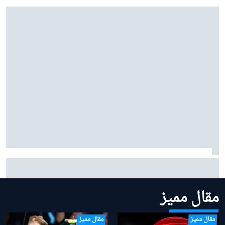
مرسيدس: "من المبكر جدًا" منح الأفضلية لأنتونيللي في
صراع لقب 2026
مقال مميز
مقال مميز
مقال مميز