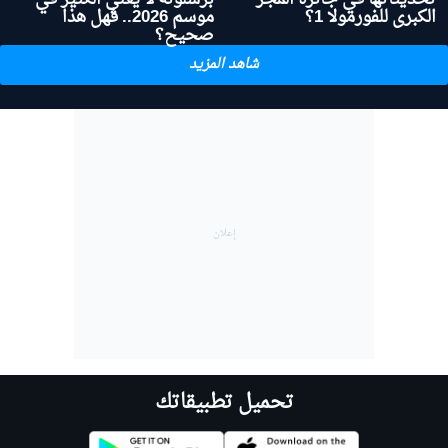
الكبرى للفورمولا 1؟
موسم 2026.. فهل هذا
صحيح؟
شاهد المزيد
تحميل تطبيقاتك