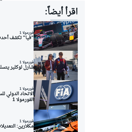
اقرأ أيضاً:
فورمولا 1
"فيا" تكشف أحدث التع
فورمولا 1
شارل لوكلير يتسلم يخته
فورمولا 1
الاتحاد الدولي لل
الفورمولا 1
رالي
فورمولا 1
مكلارين: التعديلا