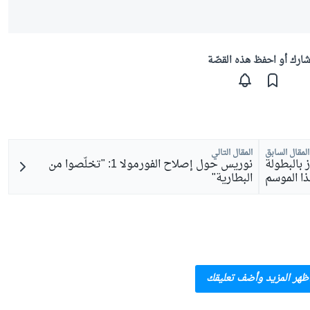
ارك أو احفظ هذه القصّة
المقال السابق
المقال التالي
 بالبطولة
نوريس حول إصلاح الفورمولا 1: "تخلّصوا من
ا الموسم
البطارية"
ظهر المزيد وأضف تعليقك