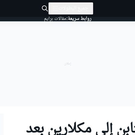
جميع البطولات
روابط سريعة:
مقالات برايم
ن إلى مكلارين بعد