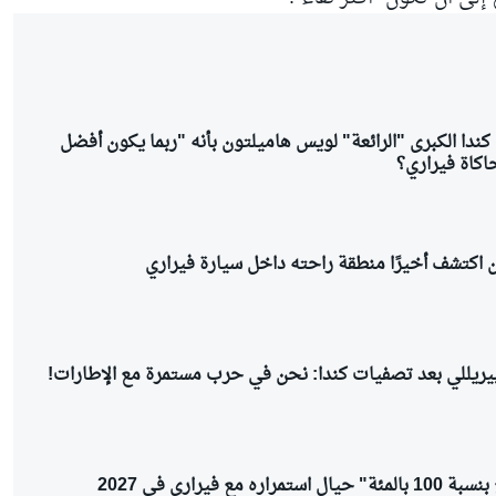
 كندا الكبرى "الرائعة" لويس هاميلتون بأنه "ربما يكون أفضل
كاة فيراري؟
ن اكتشف أخيرًا منطقة راحته داخل سيارة فيراري
يريللي بعد تصفيات كندا: نحن في حرب مستمرة مع الإطارات!
ه مع فيراري في 2027