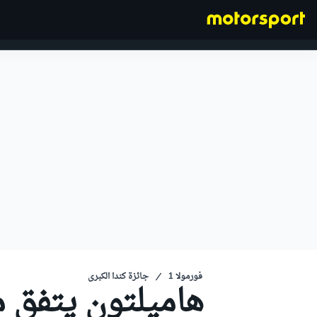
فورمولا 1
فورمولا 1
جائزة كندا الكبرى
هاميلتون يتفق 