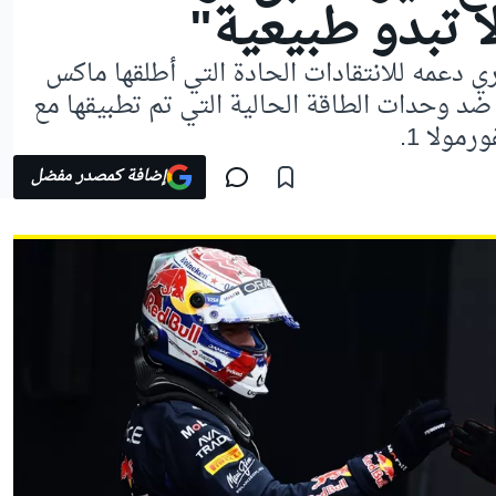
لا تبدو طبيعية"
 دعمه للانتقادات الحادة التي أطلقها ماكس
 ضد وحدات الطاقة الحالية التي تم تطبيقها مع
إضافة كمصدر مفضل