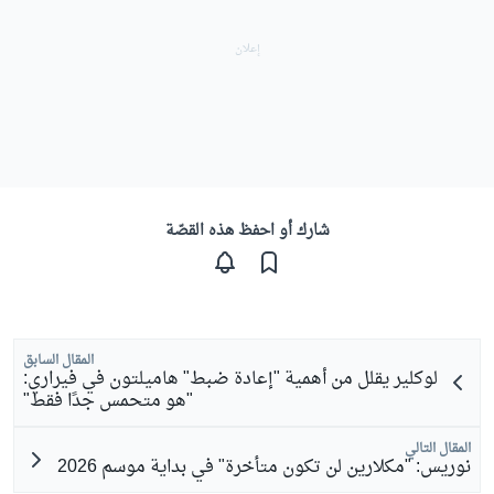
شارك أو احفظ هذه القصّة
المقال السابق
لوكلير يقلل من أهمية "إعادة ضبط" هاميلتون في فيراري:
"هو متحمس جدًا فقط"
المقال التالي
نوريس: "مكلارين لن تكون متأخرة" في بداية موسم 2026