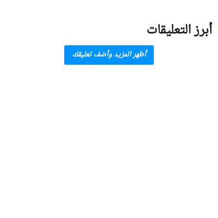
أبرز التعليقات
أظهر المزيد وأضف تعليقك