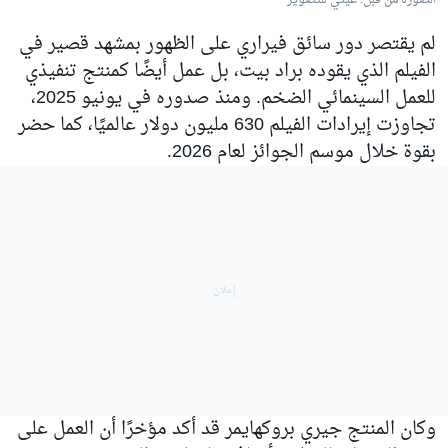
الصورة من قبل: غيتي للتصوير
لم يقتصر دور سائق فيراري على الظهور بمشهد قصير في
الفيلم الذي يقوده براد بيت، بل عمل أيضًا كمنتج تنفيذي
للعمل السينمائي الضخم. ومنذ صدوره في يونيو 2025،
تجاوزت إيرادات الفيلم 630 مليون دولار عالميًا، كما حضر
بقوة خلال موسم الجوائز لعام 2026.
وكان المنتج جيري بروكهايمر قد أكد مؤخرًا أن العمل على