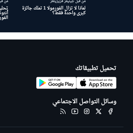
من قبل جينيفر فريزينغر
من قب
لماذا لا تزال الفورمولا 1 تملك جائزة
تحلي
كبرى واحدة فقط؟
أنتون
الفورم
بطولات أخرى
تحميل تطبيقاتك
وسائل التواصل الاجتماعي