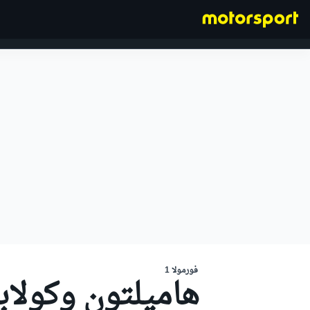
فورمولا 1
فورمولا 1
هاميلتون وكولاب