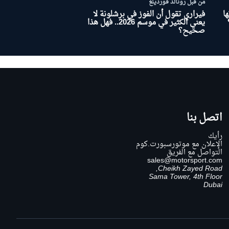
من قبل رونالد فوردينغ
ا
فيراري تقول أن الفوز في برشلونة لا
يعني الكثير في موسم 2026.. فهل هذا
صحيح؟
اتصل بنا
رأيك
الإعلان مع موتورسبورت.كوم
التواصل مع الفريق
sales@motorsport.com
Cheikh Zayed Road,
Sama Tower, 4th Floor
Dubai