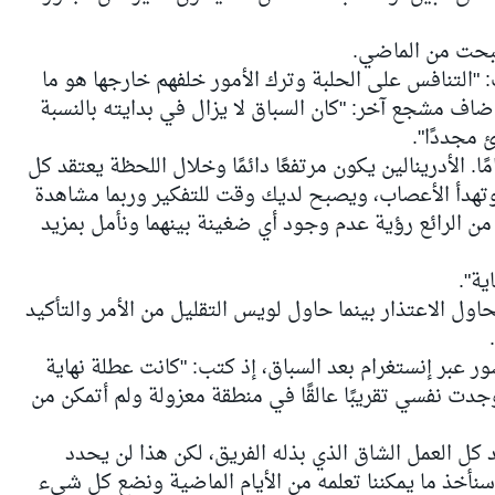
أصبحت من الماضي.
التنافس على الحلبة وترك الأمور خلفهم خارجها هو ما
ضاف مشجع آخر: "كان السباق لا يزال في بدايته بالنسبة
 مجددًا".
. الأدرينالين يكون مرتفعًا دائمًا وخلال اللحظة يعتقد كل
وتهدأ الأعصاب، ويصبح لديك وقت للتفكير وربما مشاهدة
 من الرائع رؤية عدم وجود أي ضغينة بينهما ونأمل بمزيد
ية".
اول الاعتذار بينما حاول لويس التقليل من الأمر والتأكيد
عبر إنستغرام بعد السباق، إذ كتب: "كانت عطلة نهاية
وجدت نفسي تقريبًا عالقًا في منطقة معزولة ولم أتمكن من
كل العمل الشاق الذي بذله الفريق، لكن هذا لن يحدد
سنأخذ ما يمكننا تعلمه من الأيام الماضية ونضع كل شيء