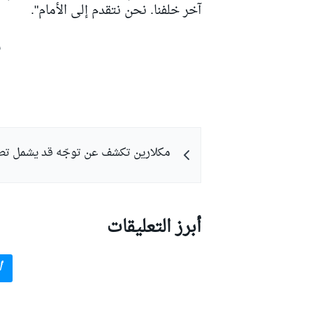
آخر خلفنا. نحن نتقدم إلى الأمام".
ش
مكلارين تكشف عن توجّه قد يشمل تط
أبرز التعليقات
رالي
أ