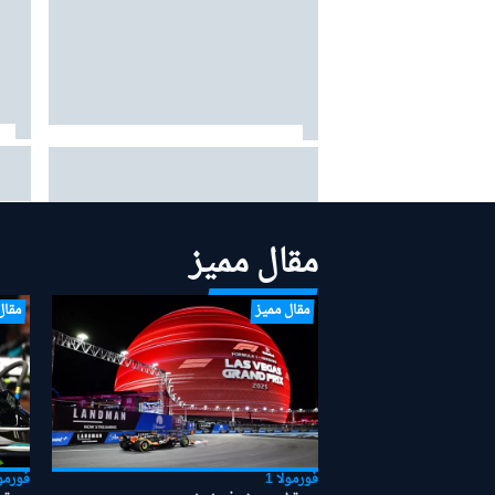
ماركي
كولتارد: حظ راسل السيئ في موسم
لكنّه
2026 يتجاوز حتى قصة فيلم "روكي"
مقال مميز
مقال مميز
مقال
فورمولا 1
فورمول