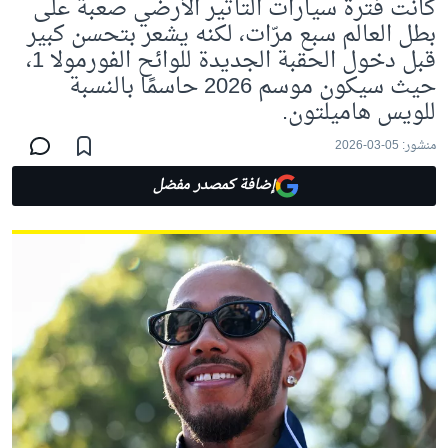
كانت فترة سيارات التأثير الأرضي صعبة على
بطل العالم سبع مرّات، لكنه يشعر بتحسن كبير
قبل دخول الحقبة الجديدة للوائح الفورمولا 1،
حيث سيكون موسم 2026 حاسمًا بالنسبة
للويس هاميلتون.
منشور:
05-03-2026
إضافة كمصدر مفضل