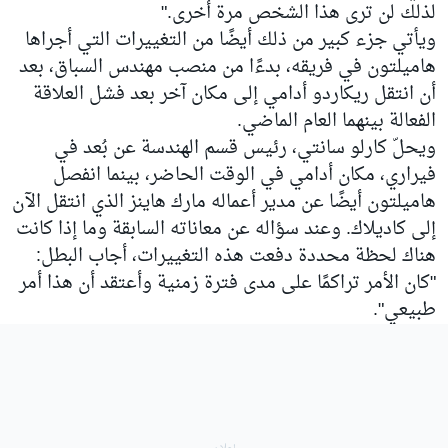
لذلك لن ترى هذا الشخص مرة أخرى."
ويأتي جزء كبير من ذلك أيضًا من التغييرات التي أجراها
هاميلتون في فريقه، بدءًا من منصب مهندس السباق، بعد
أن انتقل ريكاردو أدامي إلى مكان آخر بعد فشل العلاقة
الفعالة بينهما العام الماضي.
ويحلّ كارلو سانتي، رئيس قسم الهندسة عن بُعد في
فيراري، مكان أدامي في الوقت الحاضر، بينما انفصل
هاميلتون أيضًا عن مدير أعماله مارك هاينز الذي انتقل الآن
إلى كاديلاك. وعند سؤاله عن معاناته السابقة وما إذا كانت
هناك لحظة محددة دفعت هذه التغييرات، أجاب البطل:
"كان الأمر تراكمًا على مدى فترة زمنية وأعتقد أن هذا أمر
طبيعي".