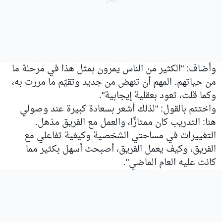
وأضاف: "الكثير من الناس يمرون بمثل هذا في مرحلة ما
من حياتهم. المهم أن تنهض من جديد وتقيّم ما مررت به،
وكما قلت، تعود بعقلية إيجابية".
واختتم بالقول: "لذلك أشعر بسعادة كبيرة عند وصولي
هنا: التدريب كان ممتازًا، والعمل مع الفريق مذهل.
التغييرات في مساحتي الشخصية وكيفية تفاعلي مع
الفريق، وكيف يعمل الفريق، أصبحت أسهل بكثير مما
كانت عليه العام الماضي".