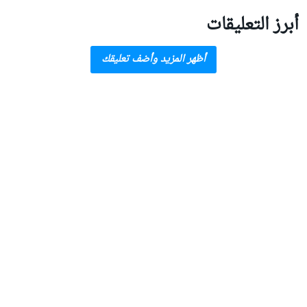
أبرز التعليقات
أظهر المزيد وأضف تعليقك