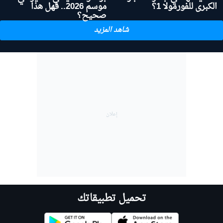
الكبرى للفورمولا 1؟
موسم 2026.. فهل هذا
صحيح؟
شاهد المزيد
تحميل تطبيقاتك