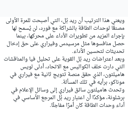
ويعني هذا الترتيب أن ريد بُل، التي أصبحت للمرة الأولى
مصنعًا لوحدات الطاقة بالشراكة مع فورد، لن يُسمح لها
بإجراء المزيد من تطويرات الأداء على محركها، بينما
حصل منافسوها مثل مرسيدس وفيراري على حق إدخال
تحديثات لتحسين الأداء.
وبعد اعتراضات ريد بُل القوية على تحليل فيا والمناقشات
التي دارت خلف الكواليس مع الاتحاد، أدلى لويس
هاميلتون، الذي حقق منصة تتويج ثانية مع فيراري في
موناكو، برأيه في تلك المسألة.
وتحدث هاميلتون سائق فيراري إلى وسائل الإعلام في
برشلونة، مؤكدًا أن اعتبار ريد بُل المرجع الأساسي في
أداء وحدات الطاقة كان أمرًا مفاجئًا.