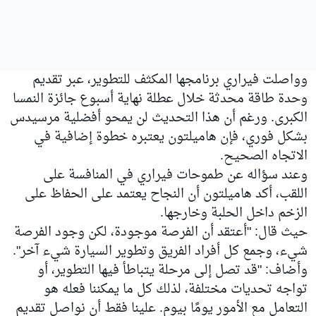
وواصلت فيراري برنامجها المكثف للتطوير، عبر تقديم
وحدة طاقة محدثة خلال عطلة نهاية أسبوع جائزة النمسا
الكبرى. ورغم أن هذا التحديث لن يمحو أفضلية مرسيدس
بشكل فوري، فإن هاميلتون يعتبره خطوة إضافية في
الاتجاه الصحيح.
وعند سؤاله عن طموحات فيراري في المنافسة على
اللقب، أكد هاميلتون أن النجاح يعتمد على الحفاظ على
الزخم داخل الحلبة وخارجها.
حيث قال: "أعتقد أن الفرصة موجودة، لكن وجود الفرصة
شيء، وجمع كل أفراد الفريق وتطوير السيارة شيء آخر".
وأضاف: "قد تصل إلى مرحلة يتباطأ فيها التطوير، أو
تواجه تحديات مختلفة، لذلك كل ما يمكننا فعله هو
التعامل مع الأمور يومًا بيوم. علينا فقط أن نواصل تقديم