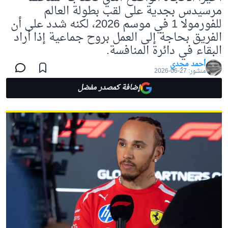
مرسيدس بجدية على لقب بطولة العالم
للفورمولا 1 في موسم 2026، لكنه شدد على أن
الفريق بحاجة إلى العمل بروح جماعية إذا أراد
البقاء في دائرة المنافسة.
أحمد مجدي
منشور:
27-06-2026
إضافة كمصدر مفضل