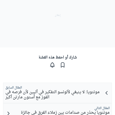
شارك أو احفظ هذه القصّة
المقال السابق
مونتويا: لا ينبغي لألونسو التفكير في ألبين لأن فرصه في
الفوز مع أستون مارتن أكبر
المقال التالي
مونتويا يحذر من صدامات بين زملاء الفرق في جائزة