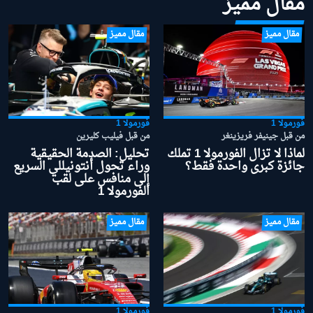
مقال مميز
مقال مميز
مقال مميز
فورمولا 1
فورمولا 1
من قبل جينيفر فريزينغر
من قبل فيليب كليرين
لماذا لا تزال الفورمولا 1 تملك
تحليل: الصدمة الحقيقية
جائزة كبرى واحدة فقط؟
وراء تحول أنتونيللي السريع
إلى منافس على لقب
الفورمولا 1
مقال مميز
مقال مميز
فورمولا 1
فورمولا 1