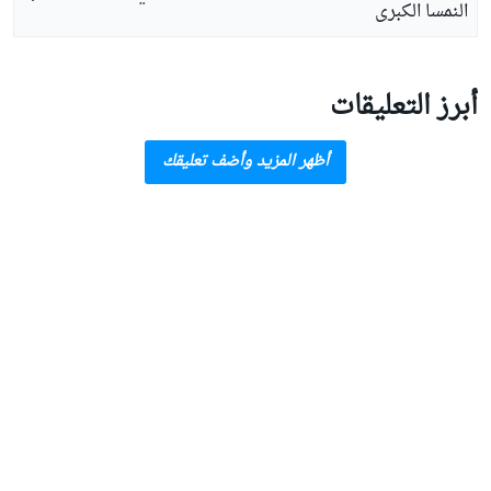
النمسا الكبرى
أبرز التعليقات
أظهر المزيد وأضف تعليقك