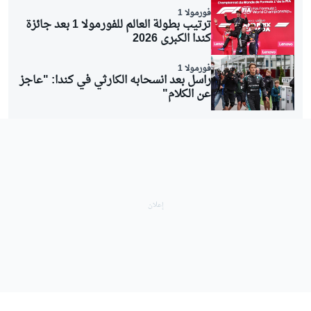
فورمولا 1
ترتيب بطولة العالم للفورمولا 1 بعد جائزة
كندا الكبرى 2026
فورمولا 1
راسل بعد انسحابه الكارثي في كندا: "عاجز
عن الكلام"