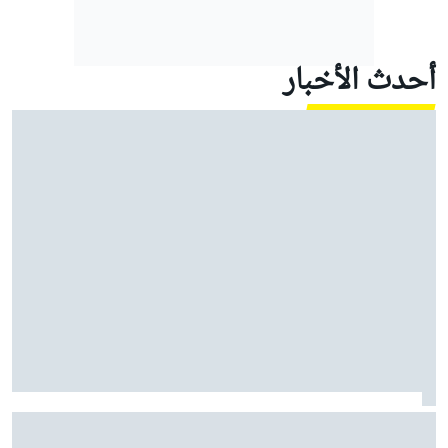
أحدث الأخبار
أوليفر بيرمان يكشف عن مشروعه التجاري الجديد بعيدًا عن
الفورمولا 1