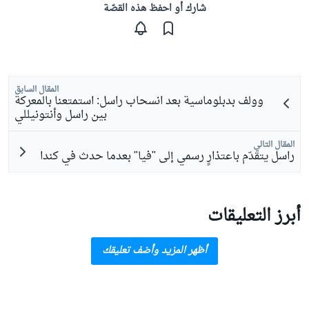
شارك أو احفظ هذه القصّة
المقال السابق
وولف بدبلوماسية بعد انسحاب راسل: استمتعنا بالمعركة
بين راسل وأنتونيللي
المقال التالي
راسل يتقدّم باعتذارٍ رسمي إلى "فيا" بعدما حدث في كندا
أبرز التعليقات
أظهر المزيد وأضف تعليقك