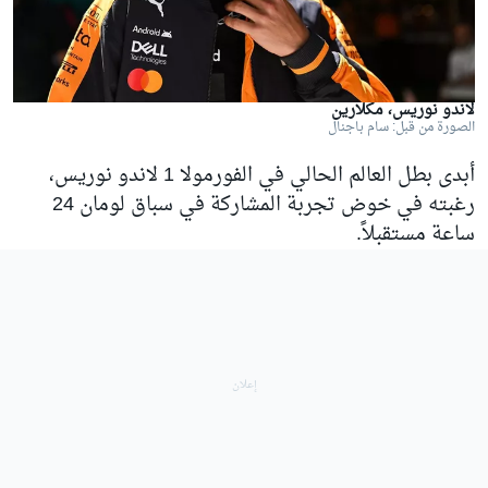
لاندو نوريس، مكلارين
الصورة من قبل: سام باجنال
أبدى بطل العالم الحالي في الفورمولا 1
لاندو نوريس
،
رغبته في خوض تجربة المشاركة في سباق لومان 24
ساعة مستقبلاً.