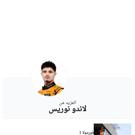
المزيد من
لاندو نوريس
فورمولا 1