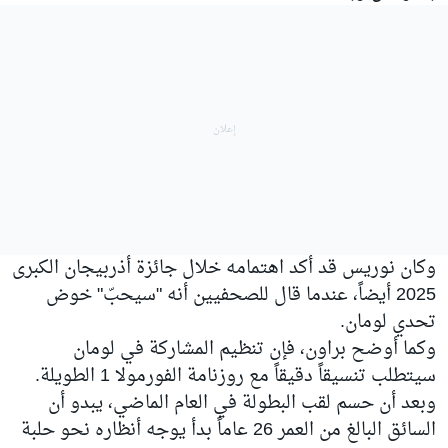
وكان نوريس قد أكد اهتمامه خلال جائزة أذربيجان الكبرى
2025 أيضاً، عندما قال للصحفيين أنه "سيحبّ" خوض
تحدي لومان.
وكما أوضح براون، فإن تنظيم المشاركة في لومان
سيتطلب تنسيقاً دقيقاً مع روزنامة الفورمولا 1 الطويلة.
وبعد أن حسم لقب البطولة في العام الماضي، يبدو أن
السائق البالغ من العمر 26 عاماً بدأ يوجه أنظاره نحو حلبة