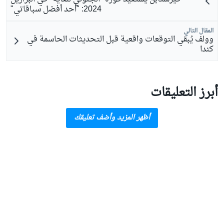
2024: "أحد أفضل سباقاتي"
المقال التالي
وولف يُبقي التوقعات واقعية قبل التحديثات الحاسمة في
كندا
أبرز التعليقات
أظهر المزيد وأضف تعليقك