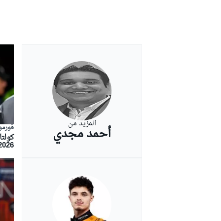
بطولات أخرى
المزيد من
فورمولا
أحمد مجدي
كولت
2026 يتجاوز حتى قصة فيلم "رو