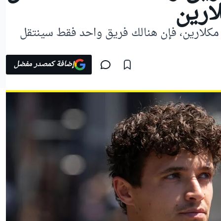
ارين
 مكلارين، فإن هنالك فريق واحد فقط سينتقل
إضافة كمصدر مفضل