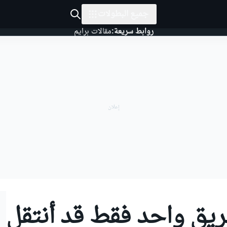
جميع البطولات
روابط سريعة:
مقالات برايم
ريق واحد فقط قد أنتقل