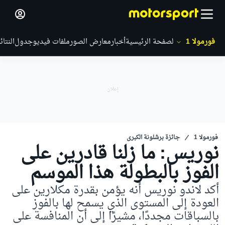
فورمولا 1
الصفحة الرئيسية
أخبار
معارض الصور
ملفات فيديو
جدول
النتائ
فورمولا 1
جائزة برشلونة الكبرى
نوريس: ما زلنا قادرين على
الفوز بالبطولة هذا الموسم
أكد لاندو نوريس أنه يؤمن بقدرة مكلارين على
العودة إلى المستوى الذي يسمح لها بالفوز
بالسباقات مجددًا، مشيرًا إلى أن المنافسة على