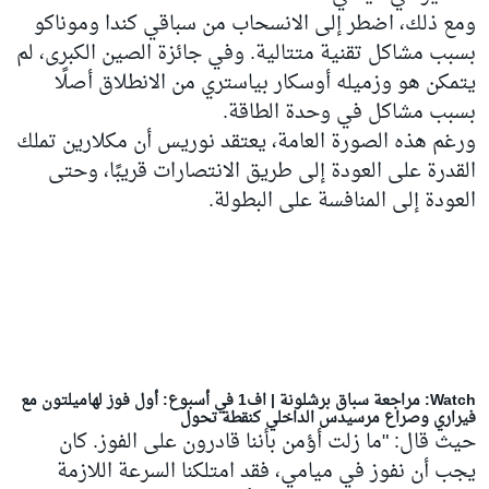
ومع ذلك، اضطر إلى الانسحاب من سباقي كندا وموناكو
بسبب مشاكل تقنية متتالية. وفي جائزة الصين الكبرى، لم
يتمكن هو وزميله أوسكار بياستري من الانطلاق أصلًا
بسبب مشاكل في وحدة الطاقة.
ورغم هذه الصورة العامة، يعتقد نوريس أن مكلارين تملك
القدرة على العودة إلى طريق الانتصارات قريبًا، وحتى
العودة إلى المنافسة على البطولة.
Watch: مراجعة سباق برشلونة | اف1 في أسبوع: أول فوز لهاميلتون مع
فيراري وصراع مرسيدس الداخلي كنقطة تحول
حيث قال: "ما زلت أؤمن بأننا قادرون على الفوز. كان
يجب أن نفوز في ميامي، فقد امتلكنا السرعة اللازمة