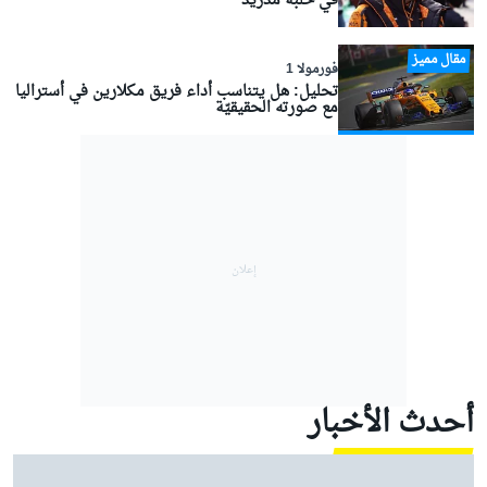
في حلبة مدريد
مقال مميز
فورمولا 1
تحليل: هل يتناسب أداء فريق مكلارين في أستراليا
مع صورته الحقيقيّة
أحدث الأخبار