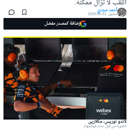
اللقب لا تزال ممكنة.
أحمد مجدي
منشور:
21-06-2026
إضافة كمصدر مفضل
لاندو نوريس، مكلارين
الصورة من قبل: سام بلوكسهام