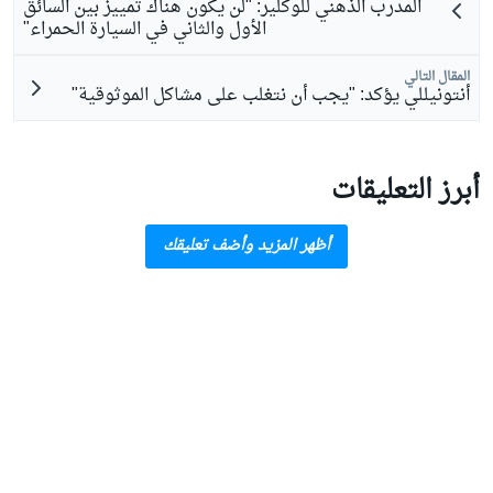
المدرب الذهني للوكلير: "لن يكون هناك تمييز بين السائق
الأول والثاني في السيارة الحمراء"
المقال التالي
أنتونيللي يؤكد: "يجب أن نتغلب على مشاكل الموثوقية"
أبرز التعليقات
أظهر المزيد وأضف تعليقك