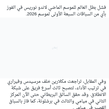
فشل بطل العالم للموسم الماضي لاندو نوريس في الفوز
بأي من السباقات السبعة الأولى لموسم 2026.
وفي المقابل، تراجعت مكلارين خلف مرسيدس وفيراري
في ترتيب الأداء، لتصبح ثالث أسرع فريق على شبكة
الانطلاق. وقد حقق السائق البريطاني حتى الآن المركز
الثاني في ميامي والثالث في برشلونة، كما فاز بالسباق
القصير في ميامي.