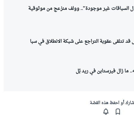
ل السباقات غير موجودة".. وولف منزعج من موثوقية
قد تتلقى عقوبة التراجع على شبكة الانطلاق في سبا
.. ما زال فيرستابن في ريد بُل
ارك أو احفظ هذه القصّة