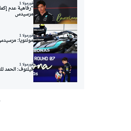
فورمولا 1
"رفاهية عدم إكما
مرسيدس
فورمولا 1
مونتويا: مرسيدس 
فورمولا 1
فيلنوف: الحمد لله
ش