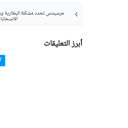
مرسيدس تحدد مشكلة البطارية ور
الانسحابا
بطولات أخرى
أبرز التعليقات
أ