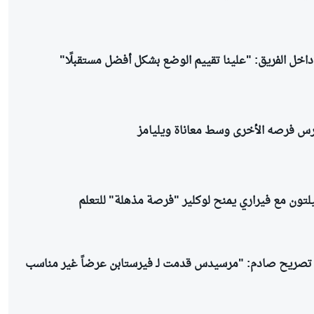
اخل الفريق: "علينا تقييم الوضع بشكل أفضل مستقبلًا"
درس فرصه الأخرى وسط معاناة ويليامز
يلتون مع فيراري يمنح لوكلير "فرصة مذهلة" للتعلم
تصريح صادم: "مرسيدس قدمت لـ فيرستابن عرضاً غير مناسب