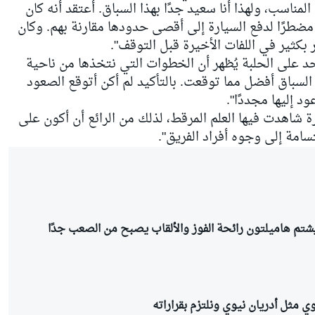
مناسب، ولهذا أنا سعيد جدًا بهذا السباق. أعتقد أنه كان
مضطرًا لدفع السيارة إلى أقصى حدودها مقارنة بهم. وكان
بكثير في اللفات الأخيرة قبل التوقف".
 الحد على الحلبة يُظهر أن الخطوات التي نتخذها من ناحية
السباق أفضل مما توقعت. بالتأكيد لم أكن أتوقع الصعود
د إليها مجددًا".
 شاهدت فيها العلم المرقط، لذلك من الرائع أن أكون على
سامة إلى وجوه أفراد الفريق".
شتم هاميلتون رائحة الفوز والألقاب يصبح من الصعب جدًا
وي مثل أدريان نيوي ونلتزم بقراراته