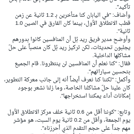
تأكيد".
وأضاف: "في اليابان كنا متأخرين بـ 1.2 ثانية عن زمن
قطب الانطلاق الأول، بينما كان الفارق في الصين 1.0
ثانية".
وأوضح مدير فريق ريد بُل أن المنافسين كانوا بدورهم
يجلبون تحديثات، لكن تركيز ريد بُل كان منصباً على حلّ
مشاكلها الداخلية.
فقال: "كنا نعلم أن المنافسين لن ينتظرونا. قام الجميع
بتحسين سياراتهم".
وأكمل: "لكننا كنا نعرف أيضاً أنه إلى جانب معركة التطوير،
كان علينا حلّ مشاكلنا الخاصة، وما زلنا نشعر بوجود
إمكانات أداء يمكننا استخراجها".
وتابع: "كوننا أقل من 0.6 ثانية خلف مركز الانطلاق الأول
يوم الجمعة، وأقل من 0.2 ثانية يوم السبت، هو مؤشر
مهم جداً على حجم التقدم الذي أحرزناه".