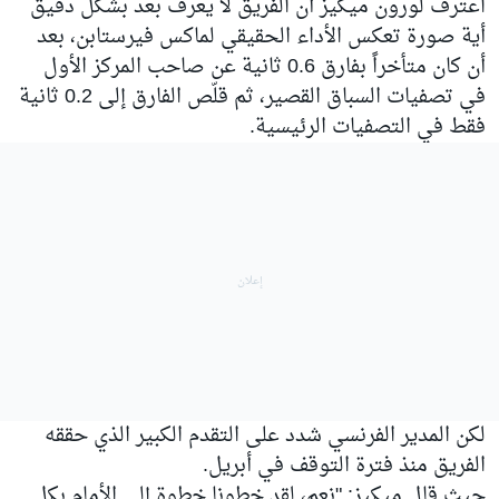
اعترف لورون ميكيز أن الفريق لا يعرف بعد بشكل دقيق
أية صورة تعكس الأداء الحقيقي لماكس فيرستابن، بعد
أن كان متأخراً بفارق 0.6 ثانية عن صاحب المركز الأول
في تصفيات السباق القصير، ثم قلّص الفارق إلى 0.2 ثانية
فقط في التصفيات الرئيسية.
لكن المدير الفرنسي شدد على التقدم الكبير الذي حققه
الفريق منذ فترة التوقف في أبريل.
حيث قال ميكيز: "نعم، لقد خطونا خطوة إلى الأمام بكل