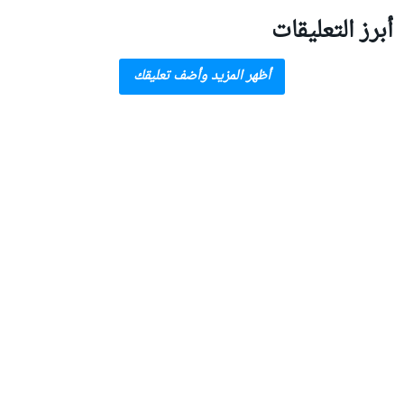
أبرز التعليقات
أظهر المزيد وأضف تعليقك