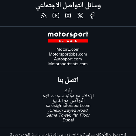
وسائل التواصل الاجتماعي
Motor1.com
Motorsportjobs.com
Autosport.com
Motorsportstats.com
اتصل بنا
رأيك
الإعلان مع موتورسبورت.كوم
التواصل مع الفريق
sales@motorsport.com
Cheikh Zayed Road,
Sama Tower, 4th Floor
Dubai
الشروط والأحكام
سياسة ملفات تعريف الارتباط
سياسة الخصوصية