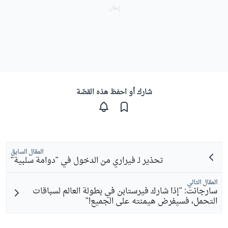
شارك أو احفظ هذه القصّة
المقال السابق
تحذير لـ فيراري من الدخول في "دوامة سلبية"
المقال التالي
سارجانت: "إذا شارك فيرستابن في بطولة العالم لسباقات
التحمل، فسيفرض هيمنته على الجميع!"