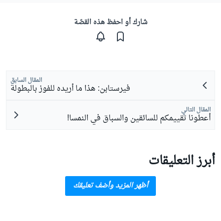
شارك أو احفظ هذه القصّة
المقال السابق
فيرستابن: هذا ما أريده للفوز بالبطولة
المقال التالي
أعطونا تقييمكم للسائقين والسباق في النمسا!
أبرز التعليقات
أظهر المزيد وأضف تعليقك