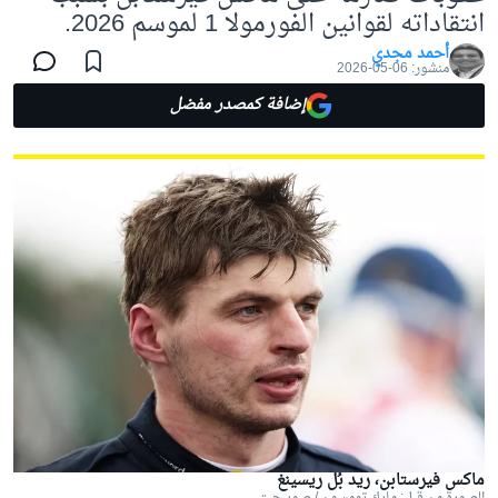
انتقاداته لقوانين الفورمولا 1 لموسم 2026.
أحمد مجدي
منشور:
06-05-2026
إضافة كمصدر مفضل
ماكس فيرستابن، ريد بُل ريسينغ