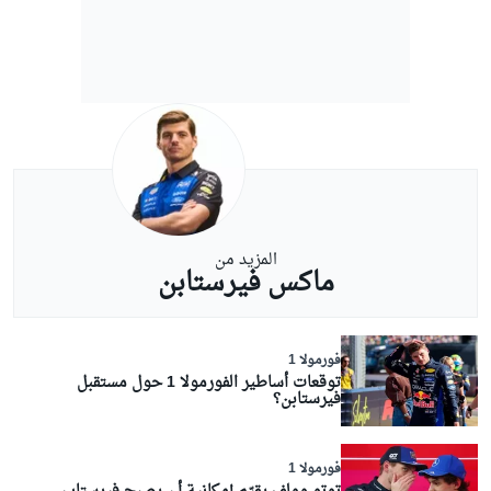
المزيد من
ماكس فيرستابن
فورمولا 1
توقعات أساطير الفورمولا 1 حول مستقبل
فيرستابن؟
فورمولا 1