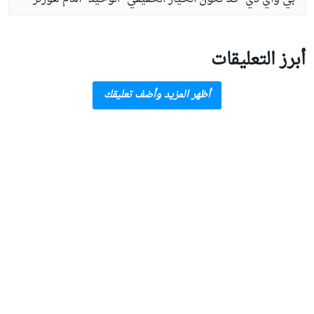
أبرز التعليقات
أظهر المزيد وأضف تعليقك