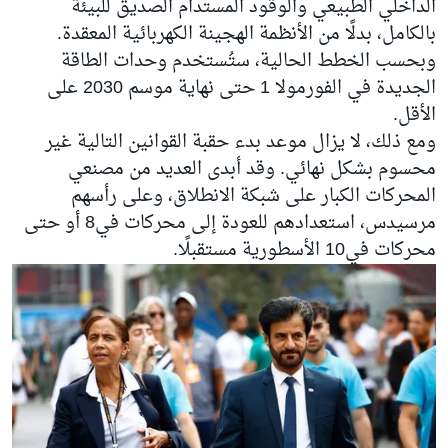
الداخلي الطبيعي والوقود المستدام الصديق للبيئة
بالكامل، بدلًا من الأنظمة الهجينة الكهربائية المعقدة.
وبحسب الخطط الحالية، ستُستخدم وحدات الطاقة
الجديدة في الفورمولا 1 حتى نهاية موسم 2030 على
الأقل.
ومع ذلك، لا يزال موعد بدء حقبة القوانين التالية غير
محسوم بشكل نهائي. وقد أبدى العديد من مصنعي
المحركات الكبار على شبكة الانطلاق، وعلى رأسهم
مرسيدس
، استعدادهم للعودة إلى محركات في8 أو حتى
محركات في10 الأسطورية مستقبلًا.