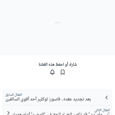
شارك أو احفظ هذه القصّة
المقال السابق
بعد تجديد عقده.. فاسور: لوكلير أحد أقوى السائقين
المقال التالي
"بي واي دي" قد تكون الخيار الحقيقي "الوحيد" أمام هورنر