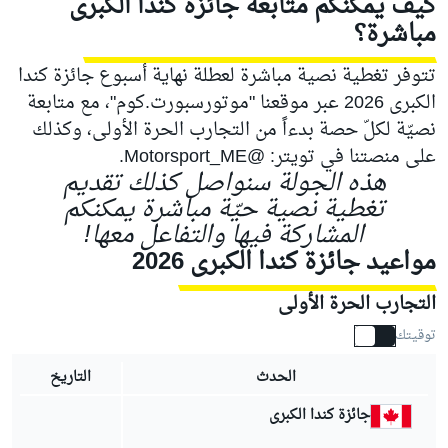
كيف يمكنكم متابعة جائزة كندا الكبرى
مباشرة؟
تتوفر تغطية نصية مباشرة لعطلة نهاية أسبوع جائزة كندا
الكبرى 2026 عبر موقعنا "موتورسبورت.كوم"، مع متابعة
نصيّة لكلّ حصة بدءاً من التجارب الحرة الأولى، وكذلك
على منصتنا في تويتر: @Motorsport_ME.
هذه الجولة سنواصل كذلك تقديم
تغطية نصية حيّة مباشرة يمكنكم
المشاركة فيها والتفاعل معها!
مواعيد جائزة كندا الكبرى 2026
التجارب الحرة الأولى
توقيتك
الحدث
التاريخ
جائزة كندا الكبرى