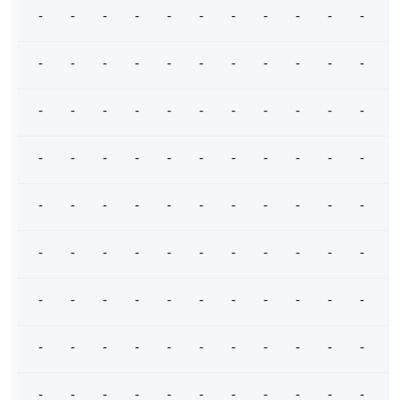
-
-
-
-
-
-
-
-
-
-
-
-
-
-
-
-
-
-
-
-
-
-
-
-
-
-
-
-
-
-
-
-
-
-
-
-
-
-
-
-
-
-
-
-
-
-
-
-
-
-
-
-
-
-
-
-
-
-
-
-
-
-
-
-
-
-
-
-
-
-
-
-
-
-
-
-
-
-
-
-
-
-
-
-
-
-
-
-
-
-
-
-
-
-
-
-
-
-
-
-
-
-
-
-
-
-
-
-