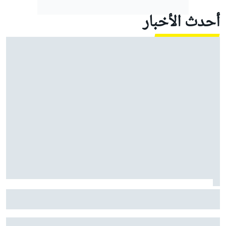
أحدث الأخبار
فيراري تعزز قسم تطوير الهيكل مع مهندس جديد من
مرسيدس