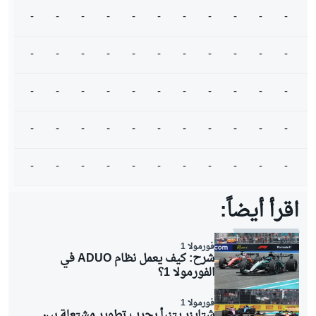
-
-
-
-
-
-
-
-
-
-
-
-
-
-
-
-
-
-
-
-
-
-
-
-
-
-
-
-
-
-
-
-
-
-
-
-
-
-
-
-
-
-
-
-
-
-
-
-
-
-
-
-
-
-
-
-
-
-
-
-
اقرأ أيضاً:
فورمولا 1
شرح: كيف يعمل نظام ADUO في
الفورمولا 1؟
فورمولا 1
شتاينر يتنبأ بحرب تطوير مشتعلة بين