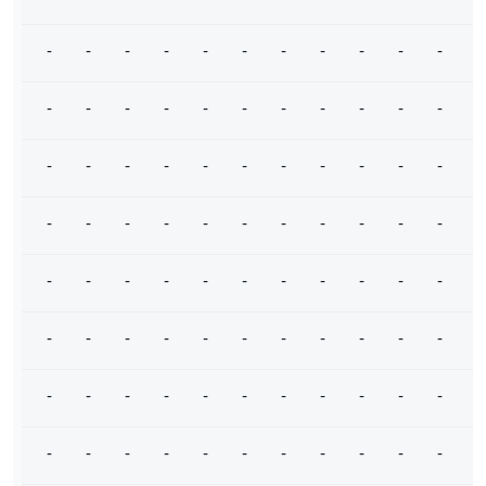
-
-
-
-
-
-
-
-
-
-
-
-
-
-
-
-
-
-
-
-
-
-
-
-
-
-
-
-
-
-
-
-
-
-
-
-
-
-
-
-
-
-
-
-
-
-
-
-
-
-
-
-
-
-
-
-
-
-
-
-
-
-
-
-
-
-
-
-
-
-
-
-
-
-
-
-
-
-
-
-
-
-
-
-
-
-
-
-
-
-
-
-
-
-
-
-