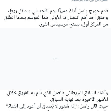
الصورة من قبل: سام بلوكسهام
قدم جورج راسل أداءً مميزًا يوم الأحد في ريد بُل رينغ،
وحقق أحد أهم انتصاراته الأولى هذا الموسم بعدما انطلق
من المركز أول، ليمنح مرسيدس الفوز.
وأشاد السائق البريطاني بالعمل الذي قام به الفريق خلال
الأشهر الأخيرة بعد نهاية السباق.
حيث قال راسل: "إنه شعور لا يُصدق أن أعود إلى القمة."