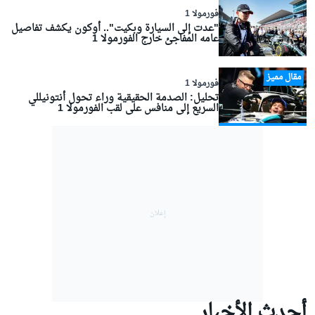
فورمولا 1
"عدت إلى السيارة وبكيت".. أوكون يكشف تفاصيل
عامه المفاجئ خارج الفورمولا 1
مقال مميز
فورمولا 1
تحليل: الصدمة الحقيقية وراء تحول أنتونيللي
السريع إلى منافس على لقب الفورمولا 1
أحدث الأخبار