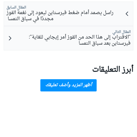
المقال السابق
راسل يصمد أمام ضغط فيرستابن ليعود إلى نغمة الفوز
مجددًا في سباق النمسا
المقال التالي
"الاقتراب إلى هذا الحد من الفوز أمر إيجابي للغاية":
فيرستابن بعد سباق النمسا
أبرز التعليقات
أظهر المزيد وأضف تعليقك