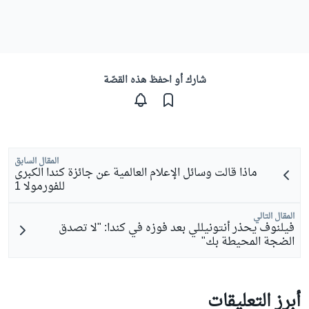
شارك أو احفظ هذه القصّة
المقال السابق
ماذا قالت وسائل الإعلام العالمية عن جائزة كندا الكبرى
للفورمولا 1
المقال التالي
فيلنوف يحذر أنتونيللي بعد فوزه في كندا: "لا تصدق
الضجة المحيطة بك"
أبرز التعليقات