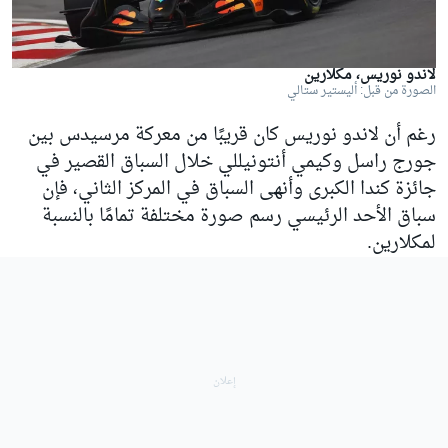
لاندو نوريس، مكلارين
الصورة من قبل: أليستير ستالي
رغم أن لاندو نوريس كان قريبًا من معركة مرسيدس بين
جورج راسل وكيمي أنتونيللي خلال السباق القصير في
جائزة كندا الكبرى وأنهى السباق في المركز الثاني، فإن
سباق الأحد الرئيسي رسم صورة مختلفة تمامًا بالنسبة
لمكلارين.