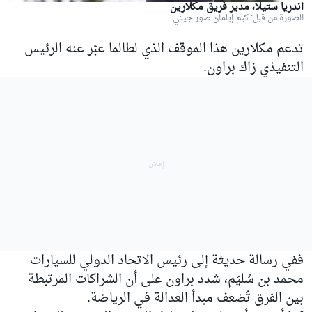
أندريا ستيلا، مدير فريق مكلارين
الصورة من قبل: كيم إيلمان صور جيتي
تدعم مكلارين هذا الموقف الذي لطالما عبّر عنه الرئيس
التنفيذي زاك براون.
ففي رسالة حديثة إلى رئيس الاتحاد الدولي للسيارات
محمد بن سُليّم، شدد براون على أن الشراكات المرتبطة
بين الفرق تُضعف مبدأ العدالة في الرياضة.