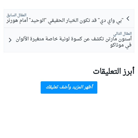
المقال السابق
"بي واي دي" قد تكون الخيار الحقيقي "الوحيد" أمام هورنر
المقال التالي
أستون مارتن تكشف عن كسوة لونية خاصة متغيرة الألوان
في موناكو
أبرز التعليقات
أظهر المزيد وأضف تعليقك