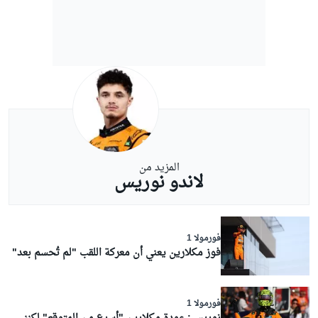
المزيد من
لاندو نوريس
فورمولا 1
فوز مكلارين يعني أن معركة اللقب "لم تُحسم بعد"
فورمولا 1