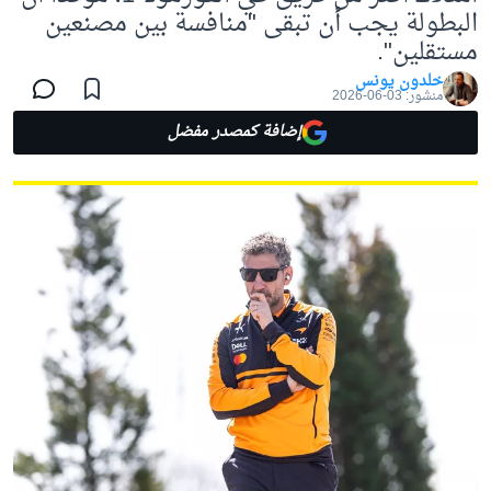
البطولة يجب أن تبقى "منافسة بين مصنعين
مستقلين".
خلدون يونس
منشور:
03-06-2026
إضافة كمصدر مفضل