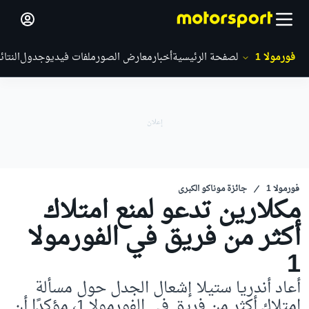
فورمولا 1
الصفحة الرئيسية
أخبار
معارض الصور
ملفات فيديو
جدول
النتائ
فورمولا 1
جائزة موناكو الكبرى
مكلارين تدعو لمنع امتلاك
أكثر من فريق في الفورمولا
1
أعاد أندريا ستيلا إشعال الجدل حول مسألة
امتلاك أكثر من فريق في الفورمولا 1، مؤكدًا أن