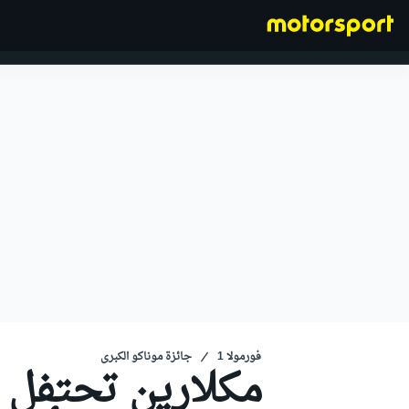
فورمولا 1
فورمولا 1
جائزة موناكو الكبرى