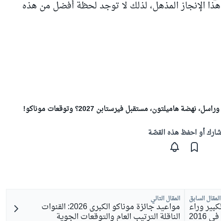
ذا الإنجاز المذهل، لذلك لا توجد لحظة أفضل من هذه
ارك أو احفظ هذه القصّة
المقال السابق
المقال التالي
كبير وراء
مواعيد جائزة موناكو الكبرى 2026: القنوات
2016
الناقلة الترتيب العام والتوقعات الجوية