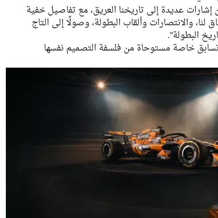
 إشارات عديدة إلى تاريخنا العريق، مع تفاصيل خفية
لنا، والانتصارات وألقاب البطولة، وصولًا إلى التاج
يخ البطولة".
 تسابق خاصة مستوحاة من فلسفة التصميم نفسها