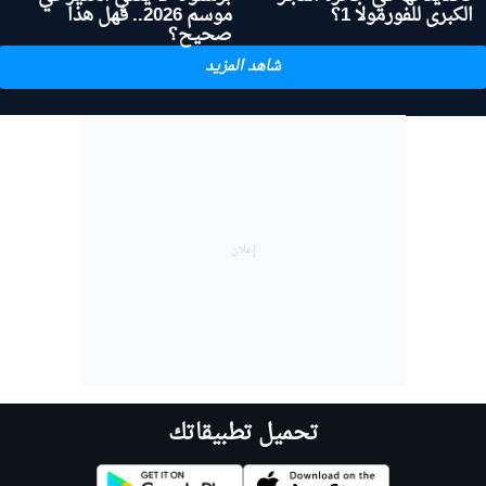
الكبرى للفورمولا 1؟
موسم 2026.. فهل هذا
صحيح؟
شاهد المزيد
تحميل تطبيقاتك