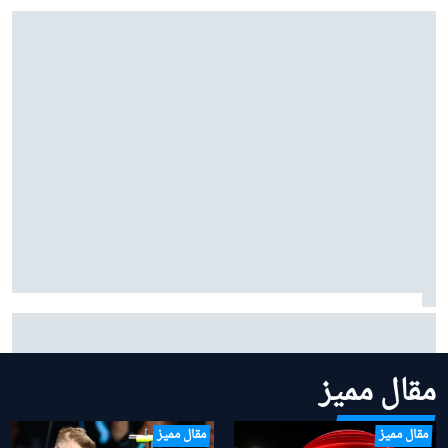
ماركيز: "أنا أبطأ" في المنعطفات التي كانت تمثل نقطة قوتي
في سيلفرستون
مقال مميز
مقال مميز
مقال مميز