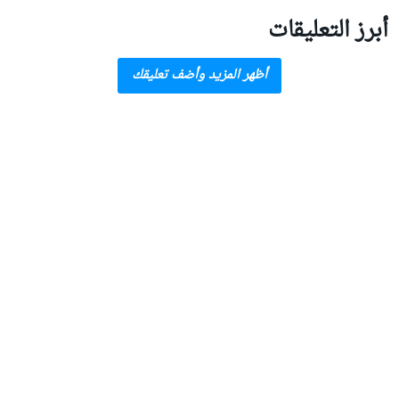
أبرز التعليقات
أظهر المزيد وأضف تعليقك