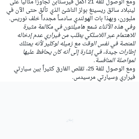
ومع الوصول للفة 21 أكمل فيرستابن تجاوزاً مثالياً على
لينبلاد سائق ريسينغ بولز الناشئ الذي تألق حتى الآن في
ملبورن، وبهذا بات الهولندي سادساً مجدداً خلف نوريس.
وفي هذه الأثناء سُمع هاميلتون في مكالمة مثيرة
للاهتمام عبر اللاسلكي يطلب من فيراري عدم إدخاله
للمنصة في نفس الوقت مع زميله لوكلير لأنه يمتلك
إطارات جيدة، في إشارة إلى أنه كان يحافظ عليها
لمواصلة المنافسة.
ومع الوصول للفة 25، تقلص الفارق كثيراً بين سيارتي
فيراري وسيارتي مرسيدس.