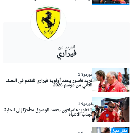
المزيد من
فيراري
فورمولا 1
فريد فاسور يحدد أولوية فيراري للتقدم في النصف
الثاني من موسم 2026
فورمولا 1
زافناور: هاميلتون يتعمد الوصول متأخرًا إلى الحلبة
لجذب الانتباه
مقال مميز