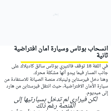
انسحاب بوتاس وسيارة أمان افتراضية
ثانية
في اللفة 18 توقف فالتيري بوتاس سائق كاديلاك على
جانب المسار فيما يبدو أنها مشكلة محرك.
وهنا دخل فيرستابن ولينبلاد منصة الصيانة للاستفادة من
سيارة الأمان الافتراضية، حيث انتقل فيرستابن من هارد
إلى ميديوم.
لكن فيراري لم تدخل بسيارتيها إلى
المنصة رغم ذلك