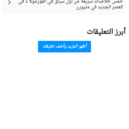
خمس خلاصات سريعة من أول سباق في الفورمولا 1 في
العصر الجديد في ملبورن
أبرز التعليقات
أظهر المزيد وأضف تعليقك