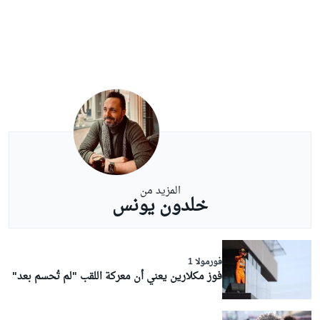
المزيد من
خلدون يونس
فورمولا 1
فوز مكلارين يعني أن معركة اللقب "لم تُحسم بعد"