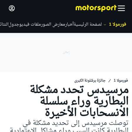
فورمولا 1
الصفحة الرئيسية
أخبار
معارض الصور
ملفات فيديو
جدول
النتائ
فورمولا 1
جائزة برشلونة الكبرى
مرسيدس تحدد مشكلة
البطارية وراء سلسلة
الانسحابات الأخيرة
توصلت مرسيدس إلى تحديد مشكلة في
البطارية كانت السبب وراء مشاكل الاعتمادية