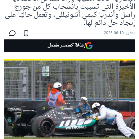
الأخيرة التي تسببت بانسحاب كل من جورج
راسل وأندريا كيمي أنتونيللي، وتعمل حاليًا على
إيجاد حل دائم لها.
منشور:
19-06-2026
إضافة كمصدر مفضل