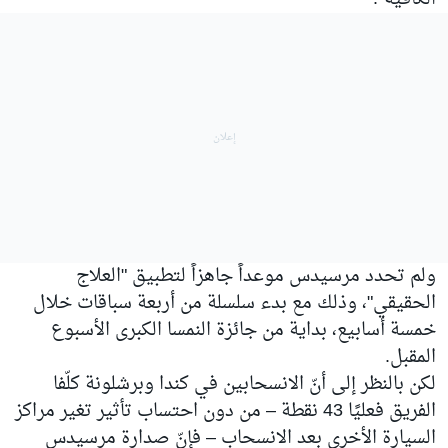
ولم تحدد مرسيدس موعداً جاهزاً لتطبيق "العلاج
الحقيقي"، وذلك مع بدء سلسلة من أربعة سباقات خلال
خمسة أسابيع، بداية من جائزة النمسا الكبرى الأسبوع
المقبل.
لكن بالنظر إلى أنّ الانسحابين في كندا وبرشلونة كلّفا
الفريق فعليًا 43 نقطة – من دون احتساب تأثير تغير مراكز
السيارة الأخرى بعد الانسحاب – فإنّ صدارة مرسيدس