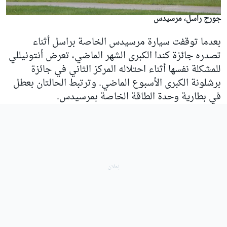
جورج راسل، مرسيدس
بعدما توقفت سيارة مرسيدس الخاصة براسل أثناء
تصدره جائزة كندا الكبرى الشهر الماضي، تعرض أنتونيللي
للمشكلة نفسها أثناء احتلاله المركز الثاني في جائزة
برشلونة الكبرى الأسبوع الماضي. وترتبط الحالتان بعطل
في بطارية وحدة الطاقة الخاصة بمرسيدس.