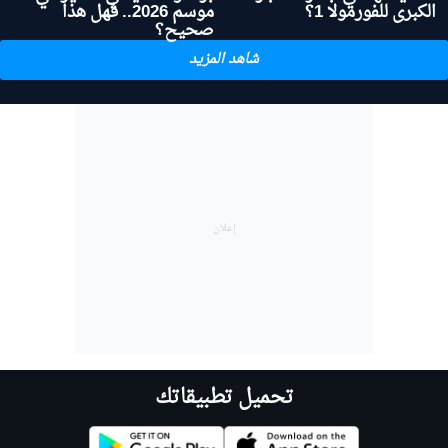
الكبرى للفورمولا 1؟
موسم 2026.. فهل هذا
صحيح؟
شاهد المزيد
تحميل تطبيقاتك