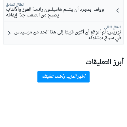
المقال السابق
وولف: بمجرد أن يشتم هاميلتون رائحة الفوز والألقاب
يصبح من الصعب جدًا إيقافه
المقال التالي
نوريس: لم أتوقع أن أكون قريبًا إلى هذا الحد من مرسيدس
في سباق برشلونة
أبرز التعليقات
أظهر المزيد وأضف تعليقك