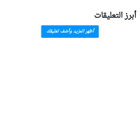
أبرز التعليقات
أظهر المزيد وأضف تعليقك