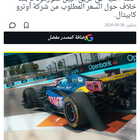
خلاف حول السعر المطلوب من شركة أوترو
كابيتال.
منشور:
30-05-2026
إضافة كمصدر مفضل