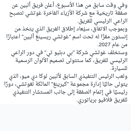
وفي وقت سابق من هذا الأسبوع، أعلن فريق ألبين عن
صفقة تاريخية مع شركة الأزياء الفاخرة غوتشي لتصبح
الراعي الرئيسي للفريق.
وبموجب الاتفاق، سيُعاد إطلاق الفريق الذي يتخذ من
إنستون مقرًا له تحت اسم "غوتشي ريسينغ ألبين" اعتبارًا
من عام 2027.
وستخلف غوتشي شركة "بي دبليو تي" في دور الراعي
الرئيسي للفريق، كما ستتولى تصميم الألوان الرسمية
للسيارة.
ولعب الرئيس التنفيذي السابق لألبين لوكا دي ميو، الذي
يتولى حاليًا إدارة مجموعة "كيرينغ" المالكة لغوتشي، دورًا
رئيسيًا في إتمام الصفقة إلى جانب المستشار التنفيذي
للفريق فلافيو برياتوري.