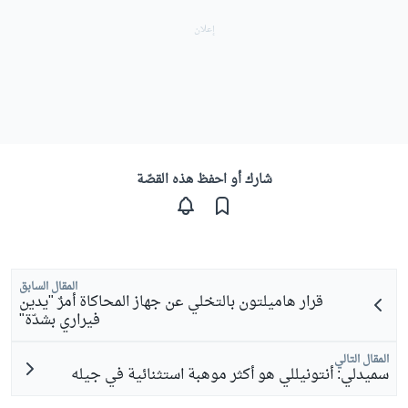
شارك أو احفظ هذه القصّة
المقال السابق
قرار هاميلتون بالتخلي عن جهاز المحاكاة أمرٌ "يدين
فيراري بشدّة"
المقال التالي
سميدلي: أنتونيللي هو أكثر موهبة استثنائية في جيله