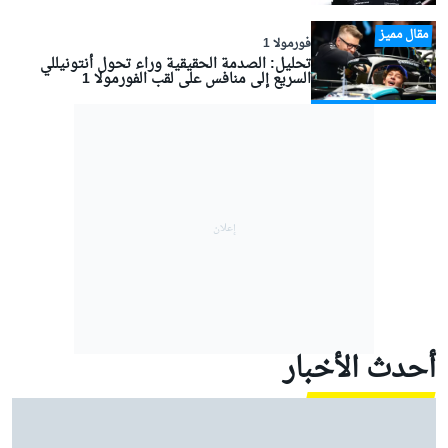
مقال مميز
فورمولا 1
تحليل: الصدمة الحقيقية وراء تحول أنتونيللي
السريع إلى منافس على لقب الفورمولا 1
أحدث الأخبار