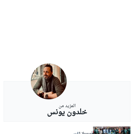
المزيد من
خلدون يونس
فورمولا 1
4 س