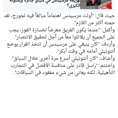
لهزيمة مرسيدس في سباق جائزة برشلونة
الكبرى؟
حيث قال: "أولت مرسيدس اهتماماً مبالغاً فيه لجورج، لقد
حمته أكثر من اللازم".
وأكمل: "عندما يكون الفريق معرضاً لخسارة الفوز، يجب
على الجميع أن يقاتلوا معاً من أجل تحقيق الانتصار".
وأردف: "كان ينبغي على مرسيدس أن تتخذ القرار بوضع
أنتونيلي أمامه في وقت أبكر".
وأضاف: "كان أنتونيلي أسرع مرة أخرى خلال السباق".
واختتم: "راسل قادر على منافسة الأفضل في التجارب
التأهيلية، لكنه يعاني من شيء مفقود في السباقات".