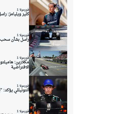
فورمولا 1
كلير ويليامز: راس
فورمولا 1
راسل بشأن سحب اس
فورمولا 1
مكلارين: هاميلتو
الافتراضية
فورمولا 1
أنتونيللي يؤكد: 
فورمولا 1