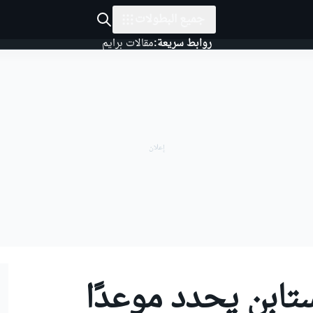
جميع البطولات
روابط سريعة:
مقالات برايم
تابن يحدد موعدًا