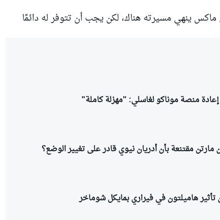
 ماكس ينهي مسيرته هناك، لكن يجب أن تتوفر له دائمًا
 إعادة منصة موناكو لغاسلي: "مهزلة كاملة"
ون مارتن مقتنعة بأن أدريان نيوي قادر على تغيير الوضع؟
ن تأثير هاميلتون في فيراري بمايكل شوماخر