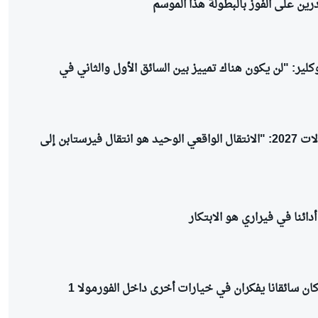
درين على الفوز بالبطولة هذا الموسم
كلير: "لن يكون هناك تمييز بين السائق الأول والثاني في
برياتوري عن انتقالات 2027: "الانتقال الواقعي الوحيد هو انتقال فيرستابن إلى
دائنا في فيراري هو الابتكار
ان سائقانا يفكران في خيارات أخرى داخل الفورمولا 1