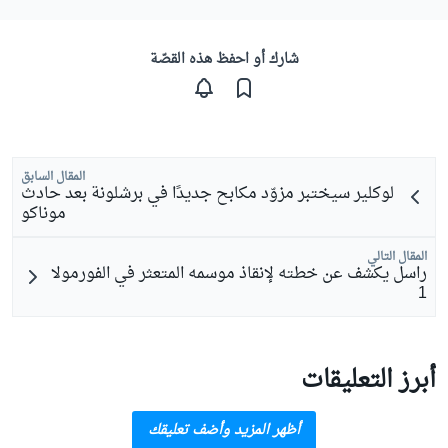
شارك أو احفظ هذه القصّة
المقال السابق
لوكلير سيختبر مزوّد مكابح جديدًا في برشلونة بعد حادث
موناكو
المقال التالي
راسل يكشف عن خطته لإنقاذ موسمه المتعثر في الفورمولا
1
أبرز التعليقات
أظهر المزيد وأضف تعليقك