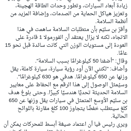
زيادة أبعاد السيارات، وتطور وحدات الطاقة الهجينة،
وتعزيز هياكل الحماية من الصدمات، وإضافة المزيد من
أنظمة السلامة.
وأقرّ بن سليّم بأن متطلبات السلامة ساهمت في هذا
الاتجاه، لكنه لا يزال يعتقد أن الفورمولا 1 قادرة على
العودة إلى مستويات الوزن التي كانت سائدة قبل نحو 15
عامًا.
وقال: "أضفنا 50 كيلوغرامًا بسبب السلامة".
وأضاف: "لكنني الآن أود رؤية سيارة، سيارة كاملة، يقل
وزنها عن 650 كيلوغرامًا. هدفي هو 630 كيلوغرامًا".
وسيُمثل الوصول إلى هذا الرقم مع الحفاظ على معايير
السلامة الحديثة تحديًا هندسيًا كبيرًا. وحتى بلوغ هدف
بن سليّم الأوسع المتمثل في سيارات يقل وزنها عن 650
كلغ سيتطلب خفضًا يتجاوز 100 كلغ مقارنة باللوائح
الحالية.
ويرى رئيس فيا أن اعتماد صيغة أبسط للمحركات يمكن أن