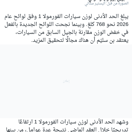
الصورة من قبل: أليستير ستالي
يبلغ الحد الأدنى لوزن سيارات الفورمولا 1 وفق لوائح عام
2026 نحو 768 كلغ. وبينما نجحت اللوائح الجديدة بالفعل
في خفض الوزن مقارنة بالجيل السابق من السيارات،
يعتقد بن سليّم أن هناك مجالًا لتحقيق المزيد.
وشهد الحد الأدنى لوزن سيارات الفورمولا 1 ارتفاعًا
تدريجيًا خلال العقد الماضي نتيجة عدة عوامل، من بينها