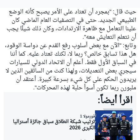
حيث قال: "بمجرد أن تعتاد على الأمر يصبح كأنه الوضع
الطبيعي الجديد. حتى في التصفيات العام الماضي كان
علينا التعامل مع ظاهرة الارتدادات، وكان ذلك شيئًا يجب
أن نتعلم التعايش معه".
وتابع: "الآن مع بعض أسلوب رفع القدم عن دواسة الوقود،
هل هذا تسابق خالص؟ ربما لا، لكنك تعتاد عليه. كما أننا
في السباق الأول فقط. أعلم أن الاتحاد الدولي للسيارات
سيجري بعض التعديلات، ولهذا كنت من السائقين الذين لا
يريدون الحكم على كل شيء بسرعة كبيرة. أعتقد أن
ملبورن ربما تكون أسوأ حلبة لهذه المحركات".
اقرأ أيضاً:
فورمولا 1
ترتيب شبكة انطلاق سباق جائزة أستراليا
الكبرى 2026