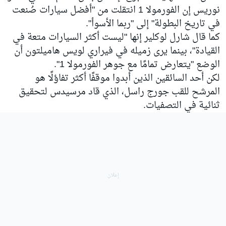
نوريس إن الفورمولا 1 انتقلت من "أفضل سيارات صُنعت
في تاريخ البطولة" إلى "ربما الأسوأ".
كما قال شارل لوكلير إنها "ليست أكثر السيارات متعة في
القيادة"، بينما يرى زميله في فيراري لويس هاميلتون أن
الوضع "يتعارض تمامًا مع جوهر الفورمولا 1".
لكن أحد السائقين الذين أبدوا موقفًا أكثر تفاؤلًا هو
المرشح للقب جورج راسل، الذي قاد مرسيدس لتحقيق
ثنائية في التصفيات.