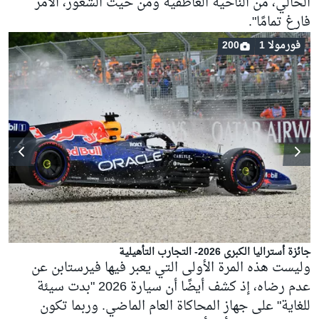
الحالي، من الناحية العاطفية ومن حيث الشعور، الأمر
فارغ تمامًا".
فورمولا 1
200
جائزة أستراليا الكبرى 2026- التجارب التأهيلية
وليست هذه المرة الأولى التي يعبر فيها فيرستابن عن
عدم رضاه، إذ كشف أيضًا أن سيارة 2026 "بدت سيئة
للغاية" على جهاز المحاكاة العام الماضي. وربما تكون