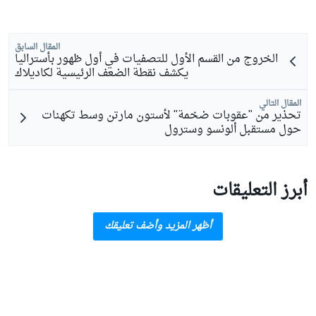
المقال السابق
الخروج من القسم الأول للتصفيات في أول ظهور بأستراليا
يكشف نقطة الضعف الرئيسية لكاديلاك
المقال التالي
تحذير من "عقوبات ضخمة" لأستون مارتن وسط تكهنات
حول مستقبل ألونسو وسترول
أبرز التعليقات
أظهر المزيد وأضف تعليقك