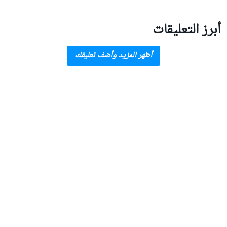
أبرز التعليقات
أظهر المزيد وأضف تعليقك