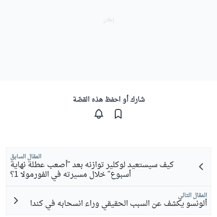
شارك أو احفظ هذه القصّة
المقال السابق
كيف سيستعيد لوكلير توازنه بعد "أصعب عطلة نهاية
أسبوع" خلال مسيرته في الفورمولا 1؟
المقال التالي
ألونسو يكشف عن السبب الحقيقي وراء انسحابه في كندا