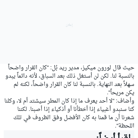
حيث قال لورون ميكيز، مدير ريد بُل: "كان القرار واضحاً
بالنسبة لنا. لكن لن أستغل ذلك بعد السباق، لأنه دائماً يبدو
سهلاً بعد النهاية. بالنسبة لنا كان القرار واضحاً، لكنه لم
يكن مريحاً".
وأضاف: "لا أحد يعرف ما إذا كان المطر سيشتد أم لا، وكلنا
كنا سنبدو أغبياء إذا أخطأنا أو أذكياء إذا أصبنا. لكننا
شعرنا أن ما قمنا به كان الأفضل وفق الظروف في تلك
اللحظة".