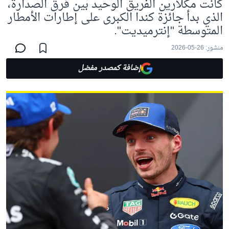
كانت مكلارين الفريق الوحيد بين فرق الصدارة،
الذي بدأ جائزة كندا الكبرى على إطارات الأمطار
المتوسطة "إنترميديت".
منشور:
26-05-2026
إضافة كمصدر مفضل