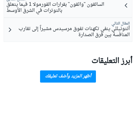
السائقون "واثقون" بقرارات الفورمولا 1 فيما يتعلق
بالتوترات في الشرق الأوسط
المقال التالي
أنتونيللي ينفي تكهنات تفوق مرسيدس مشيراً إلى تقارب
المنافسة بين فرق الصدارة
أبرز التعليقات
أظهر المزيد وأضف تعليقك