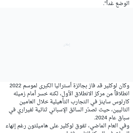
الوضع غداً".
وكان لوكلير قد فاز بجائزة أستراليا الكبرى لموسم 2022
انطلاقاً من مركز الانطلاق الأول، لكنه خسر أمام زميله
كارلوس ساينز في التجارب التأهيلية خلال العامين
التاليين، حيث تصدّر السائق الإسباني ثنائية لفيراري في
سباق عام 2024.
وفي العام الماضي، تفوق لوكلير على هاميلتون رغم إنهاء