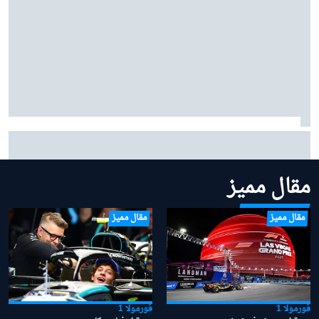
سميدلي عن ريد بُل: يعانون الكثير من "المشاكل المحورية"
مقال مميز
مقال مميز
مقال مميز
فورمولا 1
فورمولا 1