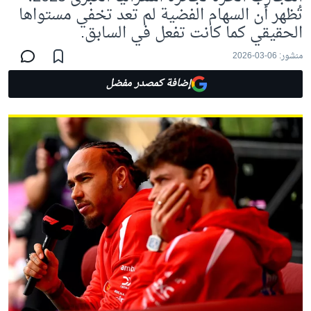
تُظهر أن السهام الفضية لم تعد تخفي مستواها
الحقيقي كما كانت تفعل في السابق.
منشور:
06-03-2026
إضافة كمصدر مفضل