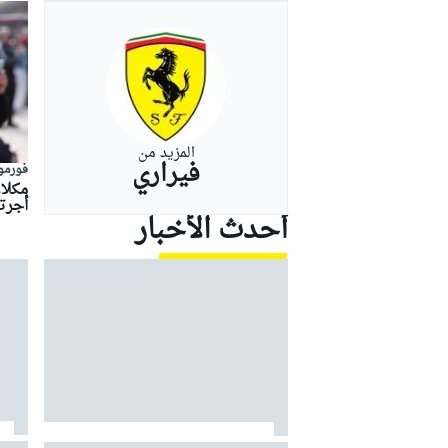
بطولات أخرى
المزيد من
فيراري
فورمولا
مكلار
أجرته
أحدث الأخبار