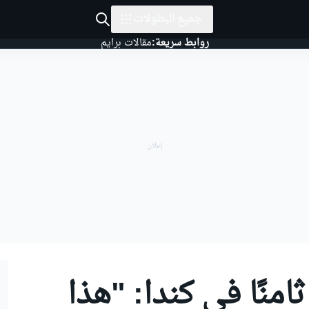
جميع البطولات
روابط سريعة:
مقالات برايم
ثامنًا في كندا: "هذا