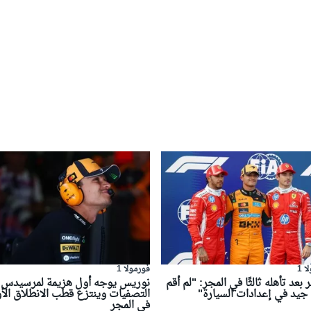
 1
فورمولا 1
ر بعد تأهله ثالثًا في المجر: "لم أقم
نوريس يوجه أول هزيمة لمرسيدس 
جيد في إعدادات السيارة"
التصفيات وينتزع قطب الانطلاق الأ
في المجر