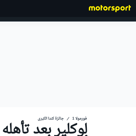
فورمولا 1
فورمولا 1
جائزة كندا الكبرى
لوكلير بعد تأهله 