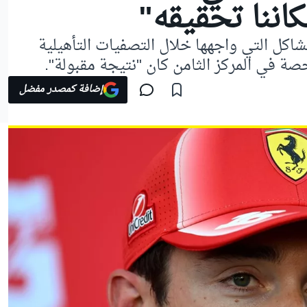
اننا تحقيقه"
شاكل التي واجهها خلال التصفيات التأهيلية
لحصة في المركز الثامن كان "نتيجة مقبولة".
إضافة كمصدر مفضل