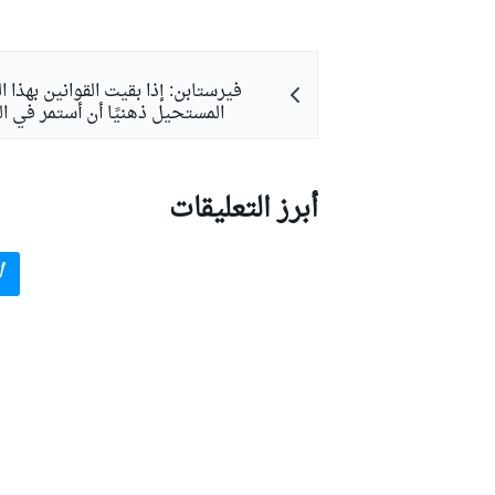
فيرستابن: إذا بقيت القوانين بهذا 
المستحيل ذهنيًا أن أستمر في الف
أبرز التعليقات
أ