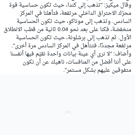
وقال ميكيز: "تذهب إلى كندا، حيث تكون حساسية قوة
محرّك الاحتراق الداخلي مرتفعة، فتأهلنا في المركز
السادس. وتذهب إلى موناكو، حيث تكون الحساسية
منخفضة، فكنا على بعد نحو 0.04 ثانية من قطب الانطلاق
الأول. ثم تذهب إلى برشلونة، حيث تكون الحساسية
مرتفعة مجددًا، فتتأهل في المركز السادس مرة أخرى".
وأضاف: "لا نرى أي عينة بيانات واحدة نقيّم فيها أنفسنا
على أننا أفضل من المنافسات، ناهيك عن أن نكون
متفوقين عليهم بشكل مستمر".