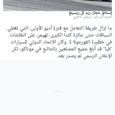
إسحاق حجار، ريد بُل ريسينغ
الصورة من قبل: سيمون غالاوي
ما تزال طريقة التعامل مع فترة أديو الأولى، التي تغطي
السباقات حتى جائزة كندا الكبرى، تهيمن على النقاشات
في حظيرة الفورمولا 1. وكان الاتحاد الدولي للسيارات
"فيا" قد أبلغ جميع المصنّعين بالنتائج في موناكو، لكن
الإعلان الرسمي لم يصدر بعد.