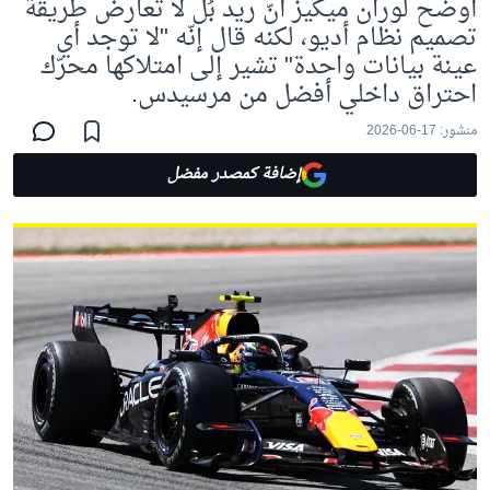
أوضح لوران ميكيز أنّ ريد بُل لا تعارض طريقة
تصميم نظام أديو، لكنه قال إنّه "لا توجد أي
عينة بيانات واحدة" تشير إلى امتلاكها محرّك
احتراق داخلي أفضل من مرسيدس.
منشور:
17-06-2026
إضافة كمصدر مفضل