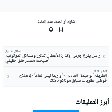
شارك أو احفظ هذه القصّة
المقال السابق
راسل يقرع جرس الإنذار: الأعطال تتكرر ومشاكل الموثوقية
أصبحت مصدر قلق حقيقي
المقال التالي
الطريقة الوحيدة "العادلة" - أو ربما ليس تماماً - لإصلاح
فوضى عقوبات سباق موناكو 2026
أبرز التعليقات