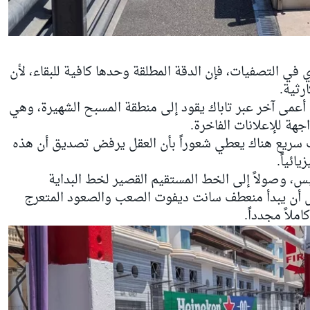
 في التصفيات، فإن الدقة المطلقة وحدها كافية للبقاء، لأن
رثية.
 أعمى آخر عبر تاباك يقود إلى منطقة المسبح الشهيرة، وهي
ة للإعلانات الفاخرة.
سريع هناك يعطي شعوراً بأن العقل يرفض تصديق أن هذه
ائياً.
 وصولاً إلى الخط المستقيم القصير لخط البداية
ل أن يبدأ منعطف سانت ديفوت الصعب والصعود المتعرج
املاً مجدداً.