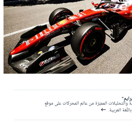
رايم"
ة والتحليلات المميّزة من عالم المحركات على موقع
لّغة العربية.