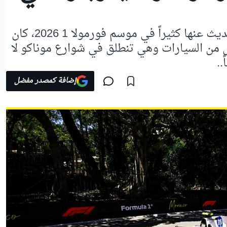
وسط نقاط الضعف التي يتم الحديث عنها كثيراً في موسم فورمولا 1 2026، كان
 من السيارات وهي تنطلق في شوارع موناكو لا
..
إضافة كمصدر مفضل