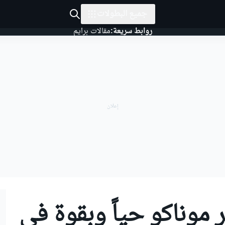
جميع البطولات
روابط سريعة:
مقالات برايم
ر موناكو حياً وبقوة في