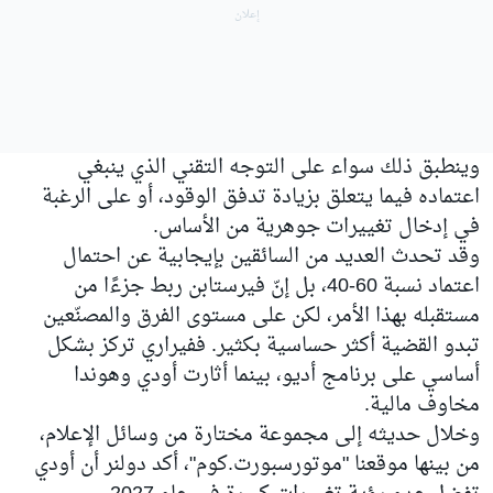
وينطبق ذلك سواء على التوجه التقني الذي ينبغي
اعتماده فيما يتعلق بزيادة تدفق الوقود، أو على الرغبة
في إدخال تغييرات جوهرية من الأساس.
وقد تحدث العديد من السائقين بإيجابية عن احتمال
اعتماد نسبة 60-40، بل إنّ فيرستابن ربط جزءًا من
مستقبله بهذا الأمر، لكن على مستوى الفرق والمصنّعين
تبدو القضية أكثر حساسية بكثير. ففيراري تركز بشكل
أساسي على برنامج أديو، بينما أثارت أودي وهوندا
مخاوف مالية.
وخلال حديثه إلى مجموعة مختارة من وسائل الإعلام،
من بينها موقعنا "موتورسبورت.كوم"، أكد دولنر أن أودي