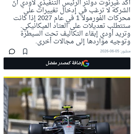
أكد غيرنوت دولنر الرئيس التنفيذي لأودي أنّ
الشركة لا ترغب في إدخال تغييرات على
محركات الفورمولا 1 في عام 2027 إذا كانت
ستتطلب تعديلات على العتاد الميكانيكي.
وتريد أودي إبقاء التكاليف تحت السيطرة
وتوجيه مواردها إلى مجالات أخرى.
منشور:
05-06-2026
إضافة كمصدر مفضل