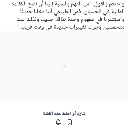
واختتم بالقول: "من المهم بالنسبة إلينا أن نضع الكفاءة
المالية في الحسبان. فمن الطبيعي أننا دخلنا حديثًا
واستثمرنا في مفهوم وحدة طاقة جديد، ولذلك لسنا
متحمسين لإجراء تغييرات جديدة في وقت قريب."
شارك أو احفظ هذه القصّة