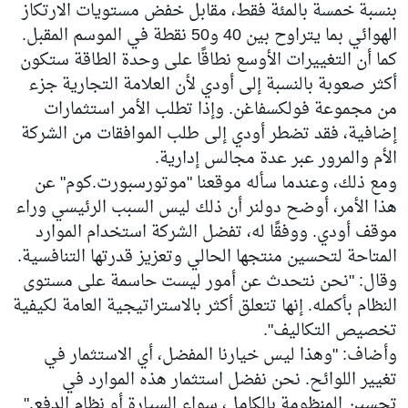
بنسبة خمسة بالمئة فقط، مقابل خفض مستويات الارتكاز
الهوائي بما يتراوح بين 40 و50 نقطة في الموسم المقبل.
كما أن التغييرات الأوسع نطاقًا على وحدة الطاقة ستكون
أكثر صعوبة بالنسبة إلى أودي لأن العلامة التجارية جزء
من مجموعة فولكسفاغن. وإذا تطلب الأمر استثمارات
إضافية، فقد تضطر أودي إلى طلب الموافقات من الشركة
الأم والمرور عبر عدة مجالس إدارية.
ومع ذلك، وعندما سأله موقعنا "موتورسبورت.كوم" عن
هذا الأمر، أوضح دولنر أن ذلك ليس السبب الرئيسي وراء
موقف أودي. ووفقًا له، تفضل الشركة استخدام الموارد
المتاحة لتحسين منتجها الحالي وتعزيز قدرتها التنافسية.
وقال: "نحن نتحدث عن أمور ليست حاسمة على مستوى
النظام بأكمله. إنها تتعلق أكثر بالاستراتيجية العامة لكيفية
تخصيص التكاليف".
وأضاف: "وهذا ليس خيارنا المفضل، أي الاستثمار في
تغيير اللوائح. نحن نفضل استثمار هذه الموارد في
تحسين المنظومة بالكامل، سواء السيارة أو نظام الدفع."