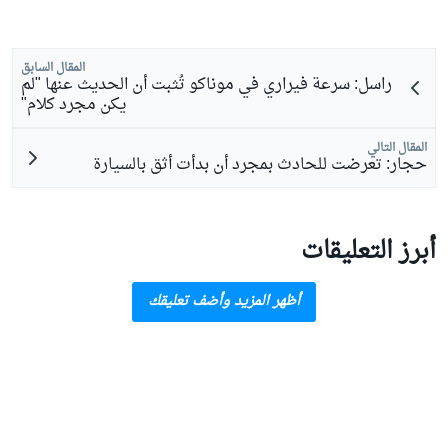
المقال السابق
راسل: سرعة فيراري في موناكو تُثبت أن الحديث عنها "لم
يكن مجرد كلام"
المقال التالي
حجار: تعرضت للحادث بمجرد أن بدأت أثق بالسيارة
أبرز التعليقات
أظهر المزيد وأضف تعليقك