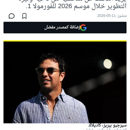
التطوير خلال موسم 2026 للفورمولا 1.
منشور:
11-05-2026
إضافة كمصدر مفضل
سيرجيو بيريز، كاديلاك