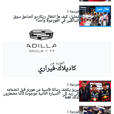
مقال مميز
فورمولا 1
تحليل: كيف هزّ انتقال ريكاردو الصاعق سوق
السائقين في الفورمولا واحد؟
المزيد من
كاديلاك-فيراري
فورمولا 1
بيريز يكشف رسالة قاسية من هورنر قبل انضمامه
إلى ريد بُل: "السيارة الثانية موجودة لأننا مضطرون
لذلك فقط"
فورمولا 1