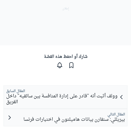
شارك أو احفظ هذه القصّة
المقال السابق
وولف أثبت أنه "قادر على إدارة المنافسة بين سائقيه" داخل
الفريق
المقال التالي
بيريللي: سنقارن بيانات هاميلتون في اختبارات فرنسا