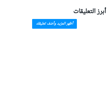
أبرز التعليقات
أظهر المزيد وأضف تعليقك