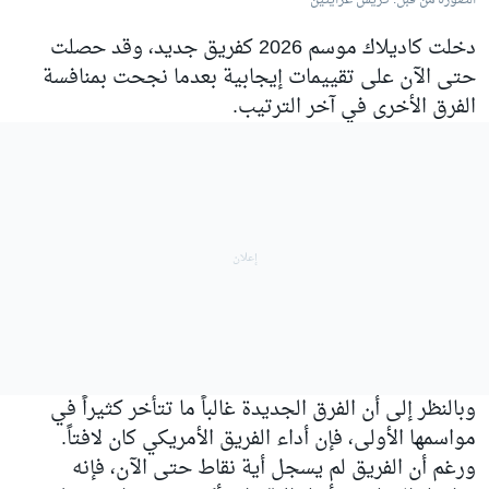
الصورة من قبل: كريس غرايثين
دخلت كاديلاك موسم 2026 كفريق جديد، وقد حصلت
حتى الآن على تقييمات إيجابية بعدما نجحت بمنافسة
الفرق الأخرى في آخر الترتيب.
وبالنظر إلى أن الفرق الجديدة غالباً ما تتأخر كثيراً في
مواسمها الأولى، فإن أداء الفريق الأمريكي كان لافتاً.
ورغم أن الفريق لم يسجل أية نقاط حتى الآن، فإنه