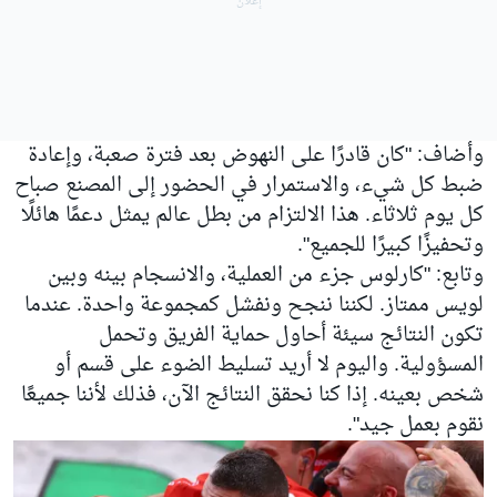
وأضاف: "كان قادرًا على النهوض بعد فترة صعبة، وإعادة
ضبط كل شيء، والاستمرار في الحضور إلى المصنع صباح
كل يوم ثلاثاء. هذا الالتزام من بطل عالم يمثل دعمًا هائلًا
وتحفيزًا كبيرًا للجميع".
وتابع: "كارلوس جزء من العملية، والانسجام بينه وبين
لويس ممتاز. لكننا ننجح ونفشل كمجموعة واحدة. عندما
تكون النتائج سيئة أحاول حماية الفريق وتحمل
المسؤولية. واليوم لا أريد تسليط الضوء على قسم أو
شخص بعينه. إذا كنا نحقق النتائج الآن، فذلك لأننا جميعًا
نقوم بعمل جيد".