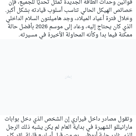
قوانين وحدات الطاقة الجديدة تمثل تحديًا للجميع، فإن
خصائص الهيكل الحالي تناسب أسلوب قيادته بشكل أكبر.
وخلال فترة أعياد الميلاد، وجد هاميلتون السلام الداخلي
الذي كان يحتاج إليه، وعاد إلى موسم 2026 بأفضل حالة
ممكنة فيما بدا وكأنه المحاولة الأخيرة في مسيرته.
وتقول مصادر داخل فيراري إن الشخص الذي دخل بوابات
مارانيللو الشهيرة في بداية العام لم يكن يشبه ذلك الرجل
الذي غادر حلبة أبوظبي بصمت قبل أسابيع قليلة. لقد كان