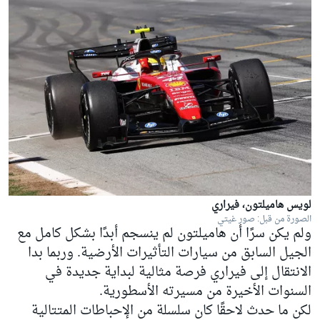
لويس هاميلتون، فيراري
الصورة من قبل: صور غيتي
ولم يكن سرًا أن هاميلتون لم ينسجم أبدًا بشكل كامل مع
الجيل السابق من سيارات التأثيرات الأرضية. وربما بدا
الانتقال إلى فيراري فرصة مثالية لبداية جديدة في
السنوات الأخيرة من مسيرته الأسطورية.
لكن ما حدث لاحقًا كان سلسلة من الإحباطات المتتالية