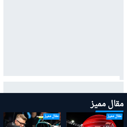
موتو جي بي: تجديد عقد جائزة بريطانيا الكبرى لموسمين
إضافيين
مقال مميز
مقال مميز
مقال مميز