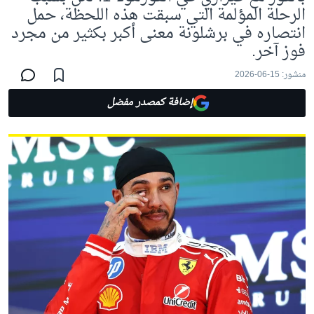
الرحلة المؤلمة التي سبقت هذه اللحظة، حمل
انتصاره في برشلونة معنى أكبر بكثير من مجرد
فوز آخر.
منشور:
15-06-2026
إضافة كمصدر مفضل