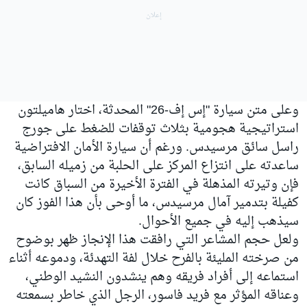
وعلى متن سيارة "إس إف-26" المحدثة، اختار هاميلتون
استراتيجية هجومية بثلاث توقفات للضغط على جورج
راسل سائق مرسيدس. ورغم أن سيارة الأمان الافتراضية
ساعدته على انتزاع المركز على الحلبة من زميله السابق،
فإن وتيرته المذهلة في الفترة الأخيرة من السباق كانت
كفيلة بتدمير آمال مرسيدس، ما أوحى بأن هذا الفوز كان
سيذهب إليه في جميع الأحوال.
ولعل حجم المشاعر التي رافقت هذا الإنجاز ظهر بوضوح
من صرخته المليئة بالفرح خلال لفة التهدئة، ودموعه أثناء
استماعه إلى أفراد فريقه وهم ينشدون النشيد الوطني،
وعناقه المؤثر مع فريد فاسور، الرجل الذي خاطر بسمعته