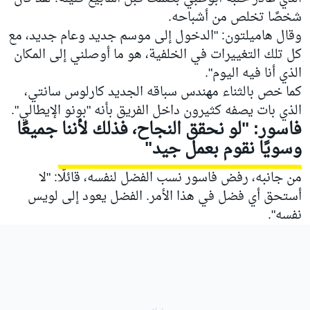
شخصًا تخلص من أشباحه.
وقال هاميلتون: "الدخول إلى موسم جديد وعام جديد، مع
كل تلك التغييرات في الخلفية، هو ما أوصلني إلى المكان
الذي أنا فيه اليوم".
كما خص بالثناء مهندس سباقه الجديد كارلوس سانتي،
الذي بات يصفه كثيرون داخل الفريق بأنه "بونو الإيطالي".
فاسور: "لو نحقق النجاح، فذلك لأننا جميعًا
وسويًا نقوم بعمل جيد"
من جانبه، رفض فاسور نسب الفضل لنفسه، قائلًا: "لا
أستحق أي فضل في هذا الأمر. الفضل يعود إلى لويس
نفسه".