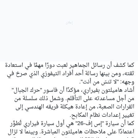
كما كشف أن رسائل الجماهير لعبت دورًا مهمًا في استعادة
ثقته، ومن بينها رسالة أحد أفراد التيفوزي الذي صرخ في
وجهه: "لا تنسَ من أنت".
أشاد هاميلتون بفيراري، مؤكدًا أن فاسور "حرك الجبال"
من أجل مساعدته على التأقلم. وشمل ذلك سلسلة من
القرارات الصعبة، من إعادة هيكلة فريقه الهندسي إلى
تغيير إعدادات نظام المكابح.
كما أن سيارة "إس إف-26" هي أول سيارة فيراري تُطوَّر
اعتمادًا على ملاحظات هاميلتون المباشرة. وبينما لا تزال