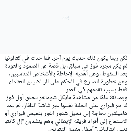
لكن ربما يكون ذلك حديث يوم آخر. فما حدث في كتالونيا
لم يكن مجرد فوز في سباق، بل قصة عن الصمود والعودة
بعد السقوط، وعن أهمية الإحاطة بالأشخاص المناسبين،
وعن خطورة التسرع في الحكم على الرياضيين العظماء
فقط بسبب تقدمهم في العمر.
وبعد 30 عامًا من مشاهدة مايكل شوماخر يحقق أول فوز
له مع فيراري على الحلبة نفسها عبر شاشة التلفاز، لم يعد
هاميلتون بحاجة إلى تخيل شعور الفوز بقميص فيراري أو
الاستماع إلى أفراد فريقه الإيطالي وهم ينشدون "إل كانتو
ديلي إيتالياني" أسفل منصة التتويج.