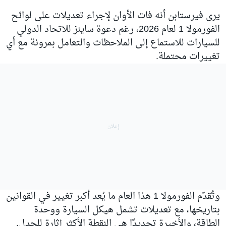
يرى فيرستابن أنه فات الأوان لإجراء تعديلات على لوائح
الفورمولا 1 لعام 2026، رغم دعوة ساينز للاتحاد الدولي
للسيارات للاستماع إلى الملاحظات والتعامل بمرونة مع أي
تغييرات محتملة.
وتُقدّم الفورمولا 1 هذا العام ما يُعد أكبر تغيير في القوانين
بتاريخها، مع تعديلات تشمل هيكل السيارة ووحدة
الطاقة، والأخيرة تحديدًا هي النقطة الأكثر إثارة للجدل.