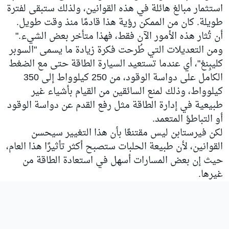
استثمار مبالغ هائلة في هذه القوانين، ولذلك ستبقى لفترة
طويلة. كان من الممكن رؤية هذا قادمًا منذ وقت طويل.
أن تُثار هذه الأمور الآن فقط، فهذا متأخر بعض الشيء."
ومن التعديلات التي طُرحت فكرة زيادة ما يسمى "السوبر
كليبِنغ"، أي عندما تستعيد السيارة الطاقة حتى مع الضغط
الكامل على دواسة الوقود، من 250 كيلوواط إلى 350
كيلوواط، وذلك لمنع السائقين من القيام بأشياء غير
طبيعية في إدارة الطاقة مثل رفع القدم عن دواسة الوقود
أو التباطؤ المتعمد.
لكن فيرستابن ليس مقتنعًا بأن هذا التغيير سيحسن
القوانين، لأن طبيعة الحلبات ستصبح أكثر تأثيرًا هذا العام،
حيث إن بعض المسارات أسهل في استعادة الطاقة من
غيرها.