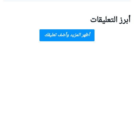
أبرز التعليقات
أظهر المزيد وأضف تعليقك